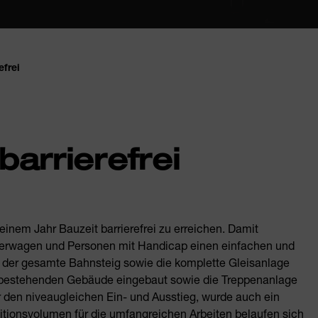
efrei
 barrierefrei
 einem Jahr Bauzeit barrierefrei zu erreichen. Damit
nderwagen und Personen mit Handicap einen einfachen und
 der gesamte Bahnsteig sowie die komplette Gleisanlage
 bestehenden Gebäude eingebaut sowie die Treppenanlage
 den niveaugleichen Ein- und Ausstieg, wurde auch ein
itionsvolumen für die umfangreichen Arbeiten belaufen sich