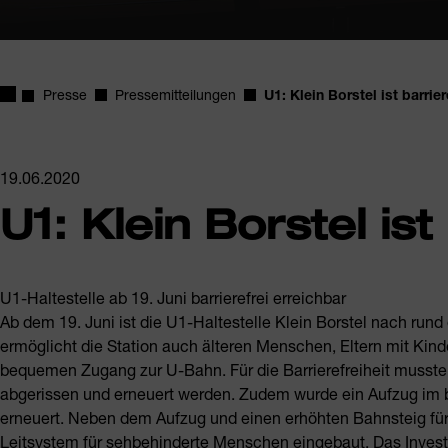
Startseite
Presse
Pressemitteilungen
U1: Klein Borstel ist barrier
19.06.2020
U1: Klein Borstel ist
U1-Haltestelle ab 19. Juni barrierefrei erreichbar
Ab dem 19. Juni ist die U1-Haltestelle Klein Borstel nach rund
ermöglicht die Station auch älteren Menschen, Eltern mit Ki
bequemen Zugang zur U-Bahn. Für die Barrierefreiheit musste
abgerissen und erneuert werden. Zudem wurde ein Aufzug im
erneuert. Neben dem Aufzug und einen erhöhten Bahnsteig für
Leitsystem für sehbehinderte Menschen eingebaut. Das Invest