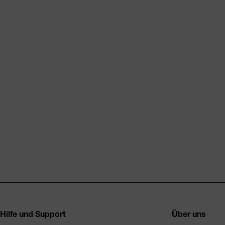
Fusszeile
Hilfe und Support
Über uns