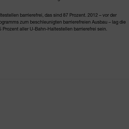
estellen barrierefrei, das sind 87 Prozent. 2012 – vor der
ogramms zum beschleunigten barrierefreien Ausbau – lag die
Prozent aller U-Bahn-Haltestellen barrierefrei sein.