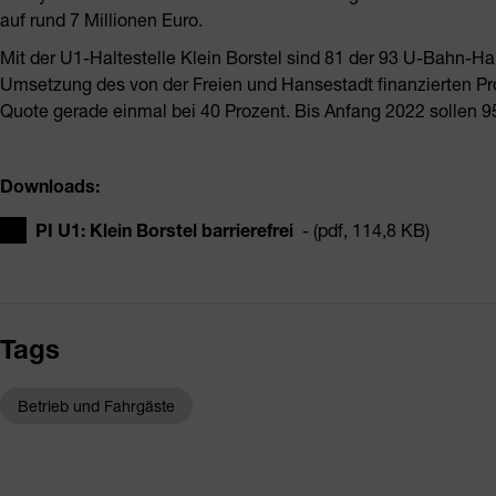
auf rund 7 Millionen Euro.
Mit der U1-Haltestelle Klein Borstel sind 81 der 93 U-Bahn-Halt
Umsetzung des von der Freien und Hansestadt finanzierten Pr
Quote gerade einmal bei 40 Prozent. Bis Anfang 2022 sollen 95 
Downloads:
PI U1: Klein Borstel barrierefrei
- (pdf, 114,8 KB)
Tags
Betrieb und Fahrgäste