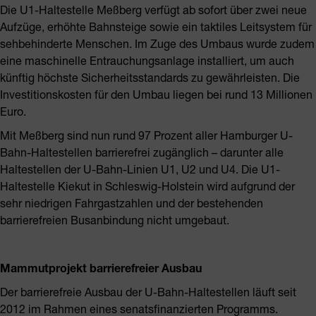
Die U1-Haltestelle Meßberg verfügt ab sofort über zwei neue
Aufzüge, erhöhte Bahnsteige sowie ein taktiles Leitsystem für
sehbehinderte Menschen. Im Zuge des Umbaus wurde zudem
eine maschinelle Entrauchungsanlage installiert, um auch
künftig höchste Sicherheitsstandards zu gewährleisten. Die
Investitionskosten für den Umbau liegen bei rund 13 Millionen
Euro.
Mit Meßberg sind nun rund 97 Prozent aller Hamburger U-
Bahn-Haltestellen barrierefrei zugänglich – darunter alle
Haltestellen der U-Bahn-Linien U1, U2 und U4. Die U1-
Haltestelle Kiekut in Schleswig-Holstein wird aufgrund der
sehr niedrigen Fahrgastzahlen und der bestehenden
barrierefreien Busanbindung nicht umgebaut.
Mammutprojekt barrierefreier Ausbau
Der barrierefreie Ausbau der U-Bahn-Haltestellen läuft seit
2012 im Rahmen eines senatsfinanzierten Programms.