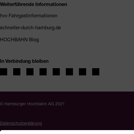
Weiterführende Informationen
hvv Fahrgastinformationen
schneller-durch-hamburg.de
HOCHBAHN Blog
In Verbindung bleiben
© Hamburger Hochbahn AG 2021
Datenschutzerklärung