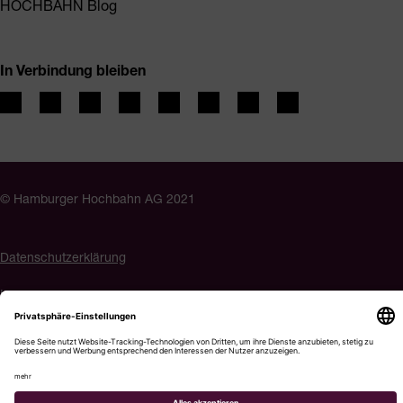
HOCHBAHN Blog
In Verbindung bleiben
© Hamburger Hochbahn AG 2021
Datenschutzerklärung
Impressum
Barrierefreiheit
Cookie-Einstellungen