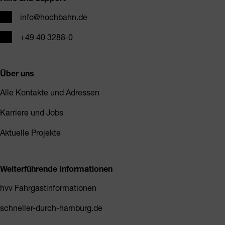
E-Mail
info@hochbahn.de
Telefon
+49 40 3288-0
Über uns
Alle Kontakte und Adressen
Karriere und Jobs
Aktuelle Projekte
Weiterführende Informationen
hvv Fahrgastinformationen
schneller-durch-hamburg.de