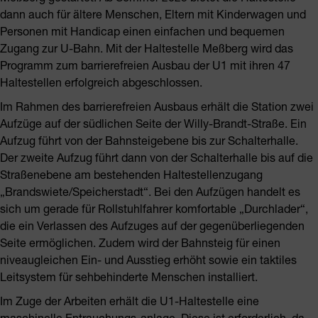
dann auch für ältere Menschen, Eltern mit Kinderwagen und
Personen mit Handicap einen einfachen und bequemen
Zugang zur U-Bahn. Mit der Haltestelle Meßberg wird das
Programm zum barrierefreien Ausbau der U1 mit ihren 47
Haltestellen erfolgreich abgeschlossen.
Im Rahmen des barrierefreien Ausbaus erhält die Station zwei
Aufzüge auf der südlichen Seite der Willy-Brandt-Straße. Ein
Aufzug führt von der Bahnsteigebene bis zur Schalterhalle.
Der zweite Aufzug führt dann von der Schalterhalle bis auf die
Straßenebene am bestehenden Haltestellenzugang
„Brandswiete/Speicherstadt“. Bei den Aufzügen handelt es
sich um gerade für Rollstuhlfahrer komfortable „Durchlader“,
die ein Verlassen des Aufzuges auf der gegenüberliegenden
Seite ermöglichen. Zudem wird der Bahnsteig für einen
niveaugleichen Ein- und Ausstieg erhöht sowie ein taktiles
Leitsystem für sehbehinderte Menschen installiert.
Im Zuge der Arbeiten erhält die U1-Haltestelle eine
maschinelle Entrauchungs-anlage. Diese ist erforderlich, da