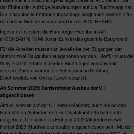
der Einbau der Aufzüge Auswirkungen auf die Fluchtwege hat.
Die maschinelle Entrauchungsanlage sorgt auch weiterhin für
den hohen Sicherheitsstandard bei der HOCHBAHN.
Ingesamt investiert die Hamburger Hochbahn AG
(HOCHBAHN) 13 Millionen Euro in das gesamte Bauprojekt.
Für die Arbeiten müssen an jeweils beiden Zugängen der
Station zwei Baugruben ausgehoben werden. Hierfür muss die
Willy-Brandt-Straße in beiden Richtungen verschwenkt
werden. Zudem werden die Fahrspuren in Richtung
Deichtorplatz von drei auf zwei reduziert.
Ab Sommer 2025: Barrierefreier Ausbau der U1
abgeschlossen
Aktuell werden auf der U1 neben Meßberg auch die beiden
Haltestellen Alsterdorf und Hudtwalckerstraße barrierefrei
ausgebaut. Die sollen bis Frühjahr 2023 (Alsterdorf) sowie
Herbst 2023 (Hudtwalckerstraße) abgeschlossen sein. Mit der
Fertigstellung der Haltestelle Meßberg im Sommer 2025 ist