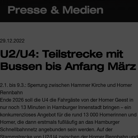
Presse & Medien
29.12.2022
U2/U4: Teilstrecke mit
Bussen bis Anfang März
2.1. bis 9.3.: Sperrung zwischen Hammer Kirche und Horner
Rennbahn
Ende 2026 soll die U4 die Fahrgäste von der Horner Geest in
nur noch 13 Minuten in Hamburger Innenstadt bringen – ein
konkurrenzloses Angebot für die rund 13 000 Hornerinnen und
Horner, die dann erstmals fußläufig an das Hamburger
Schnellbahnnetz angebunden sein werden. Auf der
Stammstrecke von U2/U4 zwischen der Horner Rennbahn und