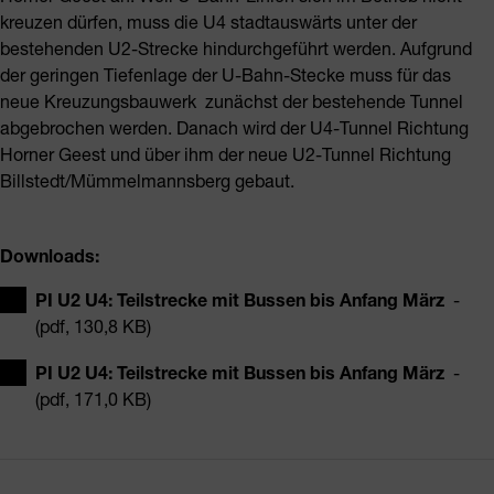
kreuzen dürfen, muss die U4 stadtauswärts unter der
bestehenden U2-Strecke hindurchgeführt werden. Aufgrund
der geringen Tiefenlage der U-Bahn-Stecke muss für das
neue Kreuzungsbauwerk zunächst der bestehende Tunnel
abgebrochen werden. Danach wird der U4-Tunnel Richtung
Horner Geest und über ihm der neue U2-Tunnel Richtung
Billstedt/Mümmelmannsberg gebaut.
Downloads:
PI U2 U4: Teilstrecke mit Bussen bis Anfang März
-
(pdf, 130,8 KB)
PI U2 U4: Teilstrecke mit Bussen bis Anfang März
-
(pdf, 171,0 KB)