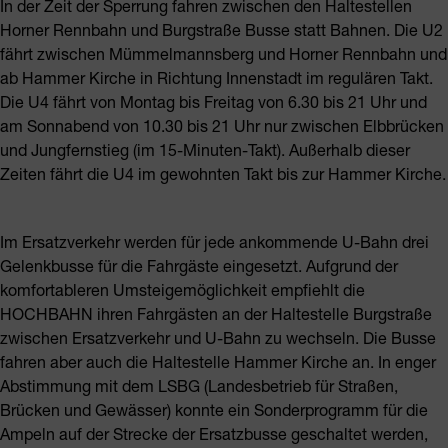
In der Zeit der Sperrung fahren zwischen den Haltestellen
Horner Rennbahn und Burgstraße Busse statt Bahnen. Die U2
fährt zwischen Mümmelmannsberg und Horner Rennbahn und
ab Hammer Kirche in Richtung Innenstadt im regulären Takt.
Die U4 fährt von Montag bis Freitag von 6.30 bis 21 Uhr und
am Sonnabend von 10.30 bis 21 Uhr nur zwischen Elbbrücken
und Jungfernstieg (im 15-Minuten-Takt). Außerhalb dieser
Zeiten fährt die U4 im gewohnten Takt bis zur Hammer Kirche.
Im Ersatzverkehr werden für jede ankommende U-Bahn drei
Gelenkbusse für die Fahrgäste eingesetzt. Aufgrund der
komfortableren Umsteigemöglichkeit empfiehlt die
HOCHBAHN ihren Fahrgästen an der Haltestelle Burgstraße
zwischen Ersatzverkehr und U-Bahn zu wechseln. Die Busse
fahren aber auch die Haltestelle Hammer Kirche an. In enger
Abstimmung mit dem LSBG (Landesbetrieb für Straßen,
Brücken und Gewässer) konnte ein Sonderprogramm für die
Ampeln auf der Strecke der Ersatzbusse geschaltet werden,