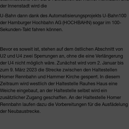
der Innenstadt wird die
U-Bahn dann dank des Automatisierungsprojekts U-Bahn100
der Hamburger Hochbahn AG (HOCHBAHN) sogar im 100-
Sekunden-Takt fahren können.
Bevor es soweit ist, stehen auf dem östlichen Abschnitt von
U2 und U4 zwei Sperrungen an, ohne die eine Verlängerung
der U4 nicht möglich wäre. Zunächst wird vom 2. Januar bis
zum 9. März 2023 die Strecke zwischen den Haltestellen
Horner Rennbahn und Hammer Kirche gesperrt. In diesem
Zeitraum wird westlich der Haltestelle Rauhes Haus eine
Weiche eingebaut, an der Haltestelle selbst wird ein
zusätzlicher Zugang geschaffen. An der Haltestelle Horner
Rennbahn laufen dazu die Vorbereitungen für die Ausfädelung
der Neubaustrecke.