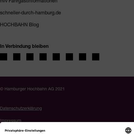
hvv Fahrgastinformationen
schneller-durch-hamburg.de
HOCHBAHN Blog
In Verbindung bleiben
© Hamburger Hochbahn AG 2021
Datenschutzerklärung
Impressum
Barrierefreiheit