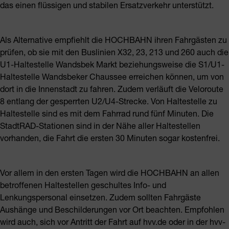
das einen flüssigen und stabilen Ersatzverkehr unterstützt.
Als Alternative empfiehlt die HOCHBAHN ihren Fahrgästen zu
prüfen, ob sie mit den Buslinien X32, 23, 213 und 260 auch die
U1-Haltestelle Wandsbek Markt beziehungsweise die S1/U1-
Haltestelle Wandsbeker Chaussee erreichen können, um von
dort in die Innenstadt zu fahren. Zudem verläuft die Veloroute
8 entlang der gesperrten U2/U4-Strecke. Von Haltestelle zu
Haltestelle sind es mit dem Fahrrad rund fünf Minuten. Die
StadtRAD-Stationen sind in der Nähe aller Haltestellen
vorhanden, die Fahrt die ersten 30 Minuten sogar kostenfrei.
Vor allem in den ersten Tagen wird die HOCHBAHN an allen
betroffenen Haltestellen geschultes Info- und
Lenkungspersonal einsetzen. Zudem sollten Fahrgäste
Aushänge und Beschilderungen vor Ort beachten. Empfohlen
wird auch, sich vor Antritt der Fahrt auf hvv.de oder in der hvv-