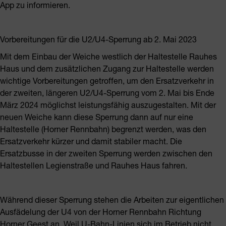
App zu informieren.
Vorbereitungen für die U2/U4-Sperrung ab 2. Mai 2023
Mit dem Einbau der Weiche westlich der Haltestelle Rauhes
Haus und dem zusätzlichen Zugang zur Haltestelle werden
wichtige Vorbereitungen getroffen, um den Ersatzverkehr in
der zweiten, längeren U2/U4-Sperrung vom 2. Mai bis Ende
März 2024 möglichst leistungsfähig auszugestalten. Mit der
neuen Weiche kann diese Sperrung dann auf nur eine
Haltestelle (Horner Rennbahn) begrenzt werden, was den
Ersatzverkehr kürzer und damit stabiler macht. Die
Ersatzbusse in der zweiten Sperrung werden zwischen den
Haltestellen Legienstraße und Rauhes Haus fahren.
Während dieser Sperrung stehen die Arbeiten zur eigentlichen
Ausfädelung der U4 von der Horner Rennbahn Richtung
Horner Geest an. Weil U-Bahn-Linien sich im Betrieb nicht