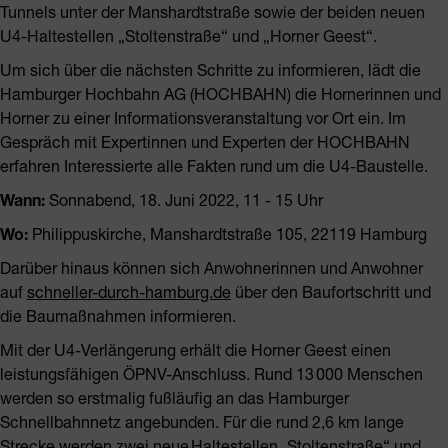
Tunnels unter der Manshardtstraße sowie der beiden neuen
U4-Haltestellen „Stoltenstraße“ und „Horner Geest“.
Um sich über die nächsten Schritte zu informieren, lädt die
Hamburger Hochbahn AG (HOCHBAHN) die Hornerinnen und
Horner zu einer Informationsveranstaltung vor Ort ein. Im
Gespräch mit Expertinnen und Experten der HOCHBAHN
erfahren Interessierte alle Fakten rund um die U4-Baustelle.
Wann:
Sonnabend, 18. Juni 2022, 11 - 15 Uhr
Wo:
Philippuskirche, Manshardtstraße 105, 22119 Hamburg
Darüber hinaus können sich Anwohnerinnen und Anwohner
auf
schneller-durch-hamburg.de
über den Baufortschritt und
die Baumaßnahmen informieren.
Mit der U4-Verlängerung erhält die Horner Geest einen
leistungsfähigen ÖPNV-Anschluss. Rund 13 000 Menschen
werden so erstmalig fußläufig an das Hamburger
Schnellbahnnetz angebunden. Für die rund 2,6 km lange
Strecke werden zwei neue Haltestellen „Stoltenstraße“ und