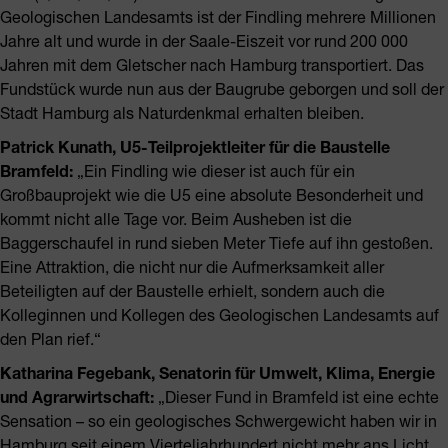
Geologischen Landesamts ist der Findling mehrere Millionen
Jahre alt und wurde in der Saale-Eiszeit vor rund 200 000
Jahren mit dem Gletscher nach Hamburg transportiert. Das
Fundstück wurde nun aus der Baugrube geborgen und soll der
Stadt Hamburg als Naturdenkmal erhalten bleiben.
Patrick Kunath, U5-Teilprojektleiter für die Baustelle
Bramfeld:
„Ein Findling wie dieser ist auch für ein
Großbauprojekt wie die U5 eine absolute Besonderheit und
kommt nicht alle Tage vor. Beim Ausheben ist die
Baggerschaufel in rund sieben Meter Tiefe auf ihn gestoßen.
Eine Attraktion, die nicht nur die Aufmerksamkeit aller
Beteiligten auf der Baustelle erhielt, sondern auch die
Kolleginnen und Kollegen des Geologischen Landesamts auf
den Plan rief.“
Katharina Fegebank, Senatorin für Umwelt, Klima, Energie
und Agrarwirtschaft:
„Dieser Fund in Bramfeld ist eine echte
Sensation – so ein geologisches Schwergewicht haben wir in
Hamburg seit einem Vierteljahrhundert nicht mehr ans Licht