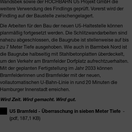
Wandsbek sowie der HOCHBAHN U5 Projekt GmbH die
weitere Verwendung des Findlings geprüft. Vorerst wird der
Findling auf der Baustelle zwischengelagert.
Die Arbeiten für den Bau der neuen U5-Haltestelle können
planmäßig fortgesetzt werden. Die Schlitzwandarbeiten sind
nahezu abgeschlossen, die Baugrube ist stellenweise auf bis
zu 7 Meter Tiefe ausgehoben. Wie auch in Barmbek Nord ist
die Baugrube halbseitig mit Stahlbetonplatten überdeckelt,
um den Verkehr am Bramfelder Dorfplatz aufrechtzuerhalten.
Mit der geplanten Fertigstellung im Jahr 2033 können
Bramfelderinnen und Bramfelder mit der neuen,
vollautomatischen U-Bahn-Linie in rund 20 Minuten die
Hamburger Innenstadt erreichen.
Wird Zeit. Wird gemacht. Wird gut.
U5 Bramfeld - Überraschung in sieben Meter Tiefe
-
(pdf, 187,1 KB)