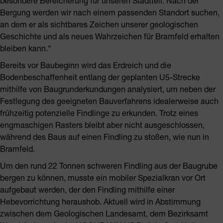
besondere Bereicherung für unseren Stadtteil. Nach der
Bergung werden wir nach einem passenden Standort suchen,
an dem er als sichtbares Zeichen unserer geologischen
Geschichte und als neues Wahrzeichen für Bramfeld erhalten
bleiben kann.“
Bereits vor Baubeginn wird das Erdreich und die
Bodenbeschaffenheit entlang der geplanten U5-Strecke
mithilfe von Baugrunderkundungen analysiert, um neben der
Festlegung des geeigneten Bauverfahrens idealerweise auch
frühzeitig potenzielle Findlinge zu erkunden. Trotz eines
engmaschigen Rasters bleibt aber nicht ausgeschlossen,
während des Baus auf einen Findling zu stoßen, wie nun in
Bramfeld.
Um den rund 22 Tonnen schweren Findling aus der Baugrube
bergen zu können, musste ein mobiler Spezialkran vor Ort
aufgebaut werden, der den Findling mithilfe einer
Hebevorrichtung heraushob. Aktuell wird in Abstimmung
zwischen dem Geologischen Landesamt, dem Bezirksamt