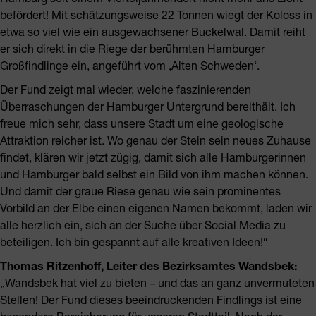
befördert! Mit schätzungsweise 22 Tonnen wiegt der Koloss in
etwa so viel wie ein ausgewachsener Buckelwal. Damit reiht
er sich direkt in die Riege der berühmten Hamburger
Großfindlinge ein, angeführt vom ‚Alten Schweden‘.
Der Fund zeigt mal wieder, welche faszinierenden
Überraschungen der Hamburger Untergrund bereithält. Ich
freue mich sehr, dass unsere Stadt um eine geologische
Attraktion reicher ist. Wo genau der Stein sein neues Zuhause
findet, klären wir jetzt zügig, damit sich alle Hamburgerinnen
und Hamburger bald selbst ein Bild von ihm machen können.
Und damit der graue Riese genau wie sein prominentes
Vorbild an der Elbe einen eigenen Namen bekommt, laden wir
alle herzlich ein, sich an der Suche über Social Media zu
beteiligen. Ich bin gespannt auf alle kreativen Ideen!“
Thomas Ritzenhoff, Leiter des Bezirksamtes Wandsbek:
„Wandsbek hat viel zu bieten – und das an ganz unvermuteten
Stellen! Der Fund dieses beeindruckenden Findlings ist eine