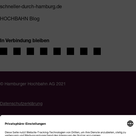
schneller-durch-hamburg.de
HOCHBAHN Blog
In Verbindung bleiben
© Hamburger Hochbahn AG 2021
Datenschutzerklärung
Impressum
Barrierefreiheit