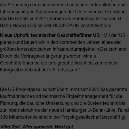
die Steuerung der planerischen, baulichen, betrieblichen und
fahrzeugseitigen Anforderungen der U5. Er war vor Gründung
der U5 GmbH seit 2017 bereits als Bereichsleiter für den U-
Bahn-Neubau U5 bei der HOCHBAHN verantwortlich.
Klaus Uphoff, technischer Geschäftsführer U5
: “Mit der U5
planen und bauen wir in den kommenden Jahren eines der
größten innerstädtischen Infrastrukturprojekte in Deutschland.
Durch die Vertragsverlängerung werden wir als
Geschäftsführende die erfolgreiche Arbeit bis zum ersten
Fahrgastbetrieb auf der U5 fortsetzen.“
Die U5-Projektgesellschaft übernimmt seit 2022 das gesamte
kaufmännische und technische Projektmanagement für die
Planung, die bauliche Umsetzung und die Systemtechnik bis
zur Inbetriebnahme der neuen Hamburger U-Bahn-Linie. Rund
130 Mitarbeitende sind in der Projektgesellschaft beschäftigt.
Wird Zeit. Wird gemacht. Wird gut.