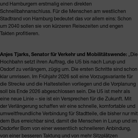
und Hamburgern erstmalig einen direkten
Schnellbahnanschluss. Für die Menschen am westlichen
Stadtrand von Hamburg bedeutet das vor allem eins: Schon
um 2040 sollen sie von kürzeren Reisezeiten und engen
Takten profitieren.
Anjes Tjarks, Senator für Verkehr und Mobilitätswende:
„Die
Hochbahn setzt ihren Auftrag, die U5 bis nach Lurup und
Osdorf zu verlängern, zügig um. Die ersten Schritte sind schon
klar umrissen. Im Frühjahr 2026 soll eine Vorzugsvariante für
die Strecke und die Haltestellen vorliegen und die Vorplanung
soll bis Ende 2026 abgeschlossen sein. Die U5 ist mehr als
eine neue Linie – sie ist ein Versprechen für die Zukunft. Mit
der Verlängerung schaffen wir eine schnelle, komfortable und
umweltfreundliche Verbindung für Stadtteile, die bisher nur mit
dem Bus erreichbar sind, damit die Menschen in Lurup und im
Osdorfer Born von einer wesentlich schnelleren Anbindung,
von einer besseren Taktung und von mehr Sitzplätzen