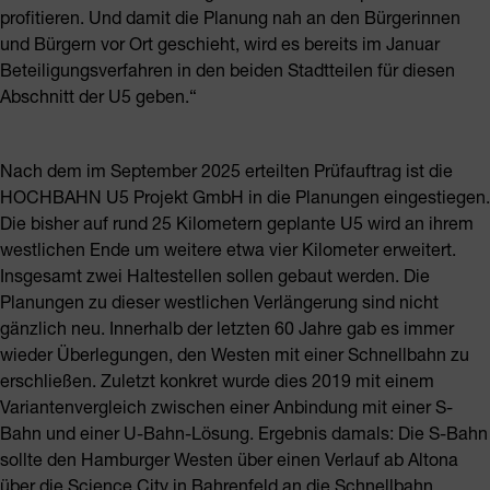
profitieren. Und damit die Planung nah an den Bürgerinnen
und Bürgern vor Ort geschieht, wird es bereits im Januar
Beteiligungsverfahren in den beiden Stadtteilen für diesen
Abschnitt der U5 geben.“
Nach dem im September 2025 erteilten Prüfauftrag ist die
HOCHBAHN U5 Projekt GmbH in die Planungen eingestiegen.
Die bisher auf rund 25 Kilometern geplante U5 wird an ihrem
westlichen Ende um weitere etwa vier Kilometer erweitert.
Insgesamt zwei Haltestellen sollen gebaut werden. Die
Planungen zu dieser westlichen Verlängerung sind nicht
gänzlich neu. Innerhalb der letzten 60 Jahre gab es immer
wieder Überlegungen, den Westen mit einer Schnellbahn zu
erschließen. Zuletzt konkret wurde dies 2019 mit einem
Variantenvergleich zwischen einer Anbindung mit einer S-
Bahn und einer U-Bahn-Lösung. Ergebnis damals: Die S-Bahn
sollte den Hamburger Westen über einen Verlauf ab Altona
über die Science City in Bahrenfeld an die Schnellbahn