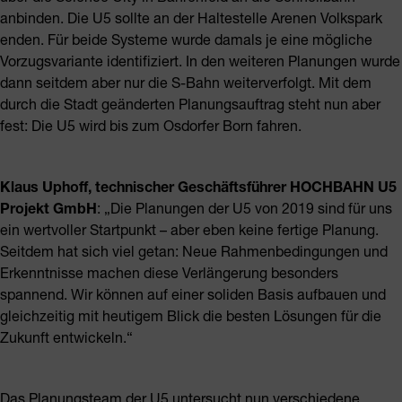
anbinden. Die U5 sollte an der Haltestelle Arenen Volkspark
enden. Für beide Systeme wurde damals je eine mögliche
Vorzugsvariante identifiziert. In den weiteren Planungen wurde
dann seitdem aber nur die S-Bahn weiterverfolgt. Mit dem
durch die Stadt geänderten Planungsauftrag steht nun aber
fest: Die U5 wird bis zum Osdorfer Born fahren.
Klaus Uphoff, technischer Geschäftsführer HOCHBAHN U5
Projekt GmbH
: „Die Planungen der U5 von 2019 sind für uns
ein wertvoller Startpunkt – aber eben keine fertige Planung.
Seitdem hat sich viel getan: Neue Rahmenbedingungen und
Erkenntnisse machen diese Verlängerung besonders
spannend. Wir können auf einer soliden Basis aufbauen und
gleichzeitig mit heutigem Blick die besten Lösungen für die
Zukunft entwickeln.“
Das Planungsteam der U5 untersucht nun verschiedene