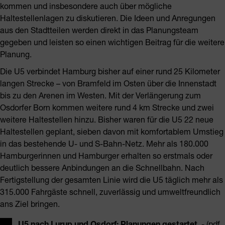
kommen und insbesondere auch über mögliche
Haltestellenlagen zu diskutieren. Die Ideen und Anregungen
aus den Stadtteilen werden direkt in das Planungsteam
gegeben und leisten so einen wichtigen Beitrag für die weitere
Planung.
Die U5 verbindet Hamburg bisher auf einer rund 25 Kilometer
langen Strecke – von Bramfeld im Osten über die Innenstadt
bis zu den Arenen im Westen. Mit der Verlängerung zum
Osdorfer Born kommen weitere rund 4 km Strecke und zwei
weitere Haltestellen hinzu. Bisher waren für die U5 22 neue
Haltestellen geplant, sieben davon mit komfortablem Umstieg
in das bestehende U- und S-Bahn-Netz. Mehr als 180.000
Hamburgerinnen und Hamburger erhalten so erstmals oder
deutlich bessere Anbindungen an die Schnellbahn. Nach
Fertigstellung der gesamten Linie wird die U5 täglich mehr als
315.000 Fahrgäste schnell, zuverlässig und umweltfreundlich
ans Ziel bringen.
U5 nach Lurup und Osdorf: Planungen gestartet
- (pdf,