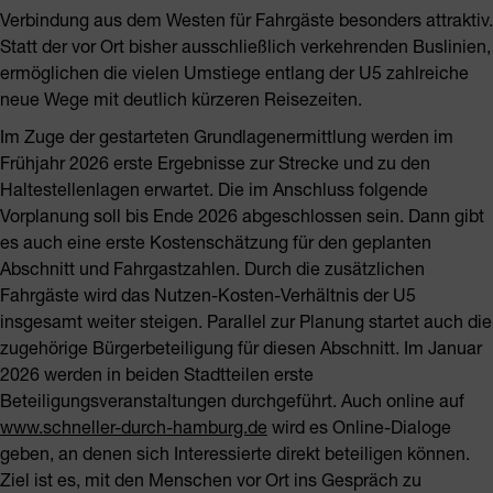
Verbindung aus dem Westen für Fahrgäste besonders attraktiv.
Statt der vor Ort bisher ausschließlich verkehrenden Buslinien,
ermöglichen die vielen Umstiege entlang der U5 zahlreiche
neue Wege mit deutlich kürzeren Reisezeiten.
Im Zuge der gestarteten Grundlagenermittlung werden im
Frühjahr 2026 erste Ergebnisse zur Strecke und zu den
Haltestellenlagen erwartet. Die im Anschluss folgende
Vorplanung soll bis Ende 2026 abgeschlossen sein. Dann gibt
es auch eine erste Kostenschätzung für den geplanten
Abschnitt und Fahrgastzahlen. Durch die zusätzlichen
Fahrgäste wird das Nutzen-Kosten-Verhältnis der U5
insgesamt weiter steigen. Parallel zur Planung startet auch die
zugehörige Bürgerbeteiligung für diesen Abschnitt. Im Januar
2026 werden in beiden Stadtteilen erste
Beteiligungsveranstaltungen durchgeführt. Auch online auf
www.schneller-durch-hamburg.de
wird es Online-Dialoge
geben, an denen sich Interessierte direkt beteiligen können.
Ziel ist es, mit den Menschen vor Ort ins Gespräch zu