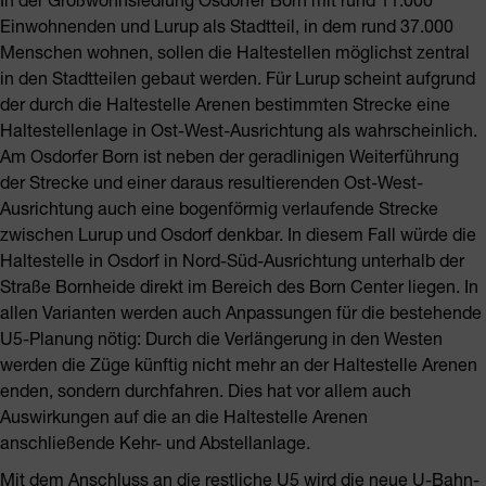
Einwohnenden und Lurup als Stadtteil, in dem rund 37.000
Menschen wohnen, sollen die Haltestellen möglichst zentral
in den Stadtteilen gebaut werden. Für Lurup scheint aufgrund
der durch die Haltestelle Arenen bestimmten Strecke eine
Haltestellenlage in Ost-West-Ausrichtung als wahrscheinlich.
Am Osdorfer Born ist neben der geradlinigen Weiterführung
der Strecke und einer daraus resultierenden Ost-West-
Ausrichtung auch eine bogenförmig verlaufende Strecke
zwischen Lurup und Osdorf denkbar. In diesem Fall würde die
Haltestelle in Osdorf in Nord-Süd-Ausrichtung unterhalb der
Straße Bornheide direkt im Bereich des Born Center liegen. In
allen Varianten werden auch Anpassungen für die bestehende
U5-Planung nötig: Durch die Verlängerung in den Westen
werden die Züge künftig nicht mehr an der Haltestelle Arenen
enden, sondern durchfahren. Dies hat vor allem auch
Auswirkungen auf die an die Haltestelle Arenen
anschließende Kehr- und Abstellanlage.
Mit dem Anschluss an die restliche U5 wird die neue U-Bahn-