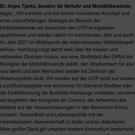
Dr. Anjes Tjarks, Senator für Verkehr und Mobilitätswende
,
sagte: „Wir konnten uns mit einem innovativen Konzept und
einer zukunftsfähigen Strategie im Bereich der
Mobilitätswende als Ausrichter des UITP-Kongresses
qualifizieren und werden damit im kommenden Jahr und auch
im Jahr 2027 im Mittelpunkt der internationalen Mobilitätswelt
stehen. Hamburg zeigt damit weit über die lokalen und
nationalen Grenzen hinaus, wie eine Großstadt den ÖPNV als
Rückgrat der Mobilitätswende stärkt, den Straßenraum für alle
neu denkt und den Menschen wieder ins Zentrum der
Verkehrspolitik rückt. Wir werden auf der UITP nicht nur unsere
Leuchtturmprojekte wie autonome On-Demand Shuttles oder
die Elektrifizierung der Busflotte Hamburgs vorstellen, sondern
wir begreifen den Kongress als Chance, die Antworten des
Sektors auf die Herausforderungen in den Bereichen Klima,
Umwelt, Gesundheit und Lebensqualität mit der
internationalen Gemeinschaft zu teilen und zu diskutieren.
Mein großer Dank gilt unserem starken Konsortium bestehend