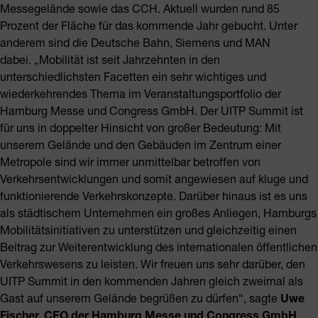
Messegelände sowie das CCH. Aktuell wurden rund 85
Prozent der Fläche für das kommende Jahr gebucht. Unter
anderem sind die Deutsche Bahn, Siemens und MAN
dabei. „Mobilität ist seit Jahrzehnten in den
unterschiedlichsten Facetten ein sehr wichtiges und
wiederkehrendes Thema im Veranstaltungsportfolio der
Hamburg Messe und Congress GmbH. Der UITP Summit ist
für uns in doppelter Hinsicht von großer Bedeutung: Mit
unserem Gelände und den Gebäuden im Zentrum einer
Metropole sind wir immer unmittelbar betroffen von
Verkehrsentwicklungen und somit angewiesen auf kluge und
funktionierende Verkehrskonzepte. Darüber hinaus ist es uns
als städtischem Unternehmen ein großes Anliegen, Hamburgs
Mobilitätsinitiativen zu unterstützen und gleichzeitig einen
Beitrag zur Weiterentwicklung des internationalen öffentlichen
Verkehrswesens zu leisten. Wir freuen uns sehr darüber, den
UITP Summit in den kommenden Jahren gleich zweimal als
Gast auf unserem Gelände begrüßen zu dürfen“, sagte
Uwe
Fischer, CEO der Hamburg Messe und Congress GmbH
.