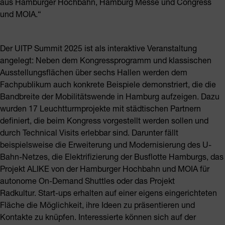
aus Hamburger Hochbahn, Hamburg Messe und Congress
und MOIA.“
Der UITP Summit 2025 ist als interaktive Veranstaltung
angelegt: Neben dem Kongressprogramm und klassischen
Ausstellungsflächen über sechs Hallen werden dem
Fachpublikum auch konkrete Beispiele demonstriert, die die
Bandbreite der Mobilitätswende in Hamburg aufzeigen. Dazu
wurden 17 Leuchtturmprojekte mit städtischen Partnern
definiert, die beim Kongress vorgestellt werden sollen und
durch Technical Visits erlebbar sind. Darunter fällt
beispielsweise die Erweiterung und Modernisierung des U-
Bahn-Netzes, die Elektrifizierung der Busflotte Hamburgs, das
Projekt ALIKE von der Hamburger Hochbahn und MOIA für
autonome On-Demand Shuttles oder das Projekt
Radkultur. Start-ups erhalten auf einer eigens eingerichteten
Fläche die Möglichkeit, ihre Ideen zu präsentieren und
Kontakte zu knüpfen. Interessierte können sich auf der