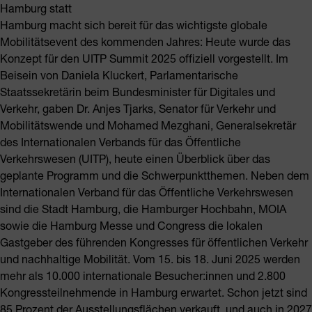
Hamburg statt
Hamburg macht sich bereit für das wichtigste globale
Mobilitätsevent des kommenden Jahres: Heute wurde das
Konzept für den UITP Summit 2025 offiziell vorgestellt. Im
Beisein von Daniela Kluckert, Parlamentarische
Staatssekretärin beim Bundesminister für Digitales und
Verkehr, gaben Dr. Anjes Tjarks, Senator für Verkehr und
Mobilitätswende und Mohamed Mezghani, Generalsekretär
des Internationalen Verbands für das Öffentliche
Verkehrswesen (UITP), heute einen Überblick über das
geplante Programm und die Schwerpunktthemen. Neben dem
Internationalen Verband für das Öffentliche Verkehrswesen
sind die Stadt Hamburg, die Hamburger Hochbahn, MOIA
sowie die Hamburg Messe und Congress die lokalen
Gastgeber des führenden Kongresses für öffentlichen Verkehr
und nachhaltige Mobilität. Vom 15. bis 18. Juni 2025 werden
mehr als 10.000 internationale Besucher:innen und 2.800
Kongressteilnehmende in Hamburg erwartet. Schon jetzt sind
85 Prozent der Ausstellungsflächen verkauft, und auch in 2027