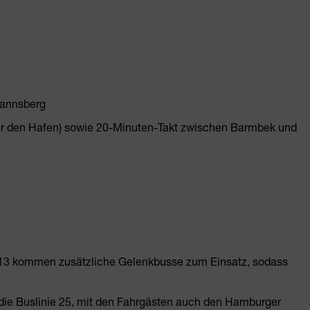
mannsberg
r den Hafen) sowie 20-Minuten-Takt zwischen Barmbek und
 613 kommen zusätzliche Gelenkbusse zum Einsatz, sodass
die Buslinie 25, mit den Fahrgästen auch den Hamburger