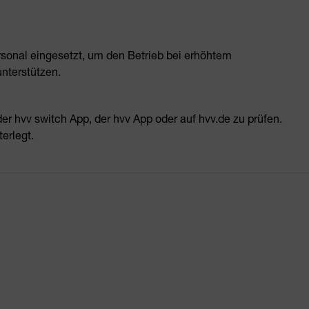
rsonal eingesetzt, um den Betrieb bei erhöhtem
nterstützen.
der hvv switch App, der hvv App oder auf hvv.de zu prüfen.
erlegt.