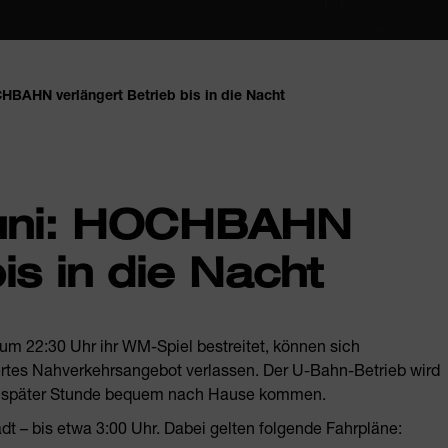
HBAHN verlängert Betrieb bis in die Nacht
Juni: HOCHBAHN
is in die Nacht
m 22:30 Uhr ihr WM-Spiel bestreitet, können sich
ertes Nahverkehrsangebot verlassen. Der U-Bahn-Betrieb wird
 zu später Stunde bequem nach Hause kommen.
dt – bis etwa 3:00 Uhr. Dabei gelten folgende Fahrpläne: