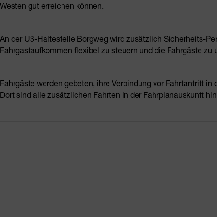
Westen gut erreichen können.
An der U3-Haltestelle Borgweg wird zusätzlich Sicherheits-Pe
Fahrgastaufkommen flexibel zu steuern und die Fahrgäste zu u
Fahrgäste werden gebeten, ihre Verbindung vor Fahrtantritt in 
Dort sind alle zusätzlichen Fahrten in der Fahrplanauskunft hint