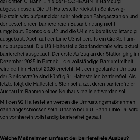
der dritten U-Bahn-Linie der HOCHBAHN in Hamburg
abgeschlossen. Die U1-Haltestelle Kiekut in Schleswig-
Holstein wird aufgrund der sehr niedrigen Fahrgastzahlen und
der bestehenden barrierefreien Busanbindung nicht
umgebaut. Ebenso die U2 und die U4 sind bereits vollständig
ausgebaut. Auch auf der Linie U3 ist bereits ein Großteil um-
und ausgebaut. Die U3-Haltestelle Saarlandstraße wird aktuell
barrierefrei ausgebaut. Der erste Aufzug an der Station ging im
Dezember 2025 in Betrieb – die vollständige Barrierefreiheit
wird dort im Herbst 2026 erreicht. Mit dem geplanten Umbau
der Sierichstraße sind künftig 91 Haltestellen barrierefrei. Als
letzte folgt die Haltestelle Sternschanze, deren barrierefreier
Ausbau im Rahmen eines Neubaus realisiert werden soll.
Mit den 92 Haltestellen werden die Umrüstungsmaßnahmen
dann abgeschlossen sein. Unsere neue U-Bahn-Linie U5 wird
von vornherein vollständig barrierefrei gebaut.
Welche Maßnahmen umfasst der barrierefreie Ausbau?