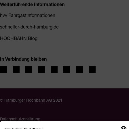
Weiterführende Informationen
hvv Fahrgastinformationen
schneller-durch-hamburg.de
HOCHBAHN Blog
In Verbindung bleiben
© Hamburger Hochbahn AG 2021
Datenschutzerklärung