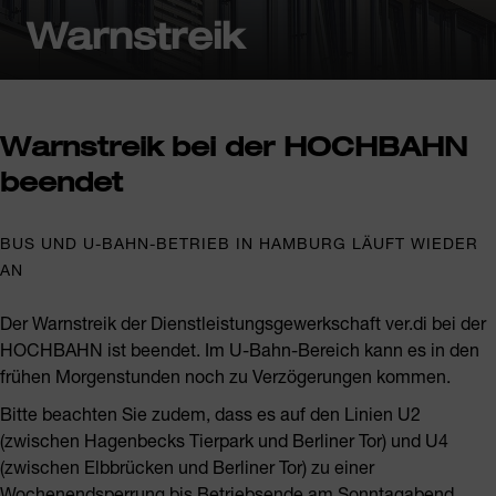
Warnstreik
Warnstreik bei der HOCHBAHN
beendet
BUS UND U-BAHN-BETRIEB IN HAMBURG LÄUFT WIEDER
AN
Der Warnstreik der Dienstleistungsgewerkschaft ver.di bei der
HOCHBAHN ist beendet.
Im U-Bahn-Bereich kann es in den
frühen Morgenstunden noch zu Verzögerungen kommen.
Bitte beachten Sie zudem, dass es auf den Linien U2
(zwischen Hagenbecks Tierpark und Berliner Tor) und U4
(zwischen Elbbrücken und Berliner Tor) zu einer
Wochenendsperrung bis Betriebsende am Sonntagabend