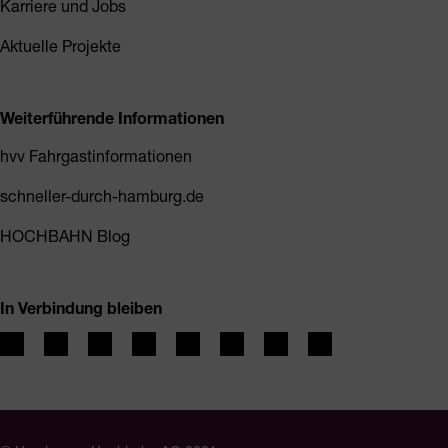
Karriere und Jobs
Aktuelle Projekte
Weiterführende Informationen
hvv Fahrgastinformationen
schneller-durch-hamburg.de
HOCHBAHN Blog
In Verbindung bleiben