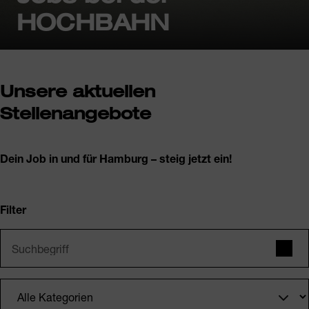
HOCHBAHN
Unsere aktuellen
Stellenangebote
Dein Job in und für Hamburg – steig jetzt ein!
Filter
Suchbegriff
Such