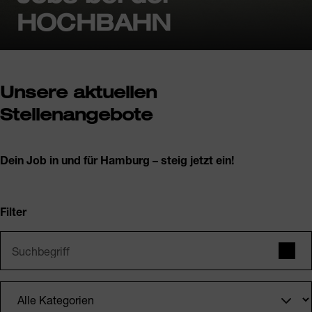
HOCHBAHN
Unsere aktuellen
Stellenangebote
Dein Job in und für Hamburg – steig jetzt ein!
Filter
Suchbegriff
Such