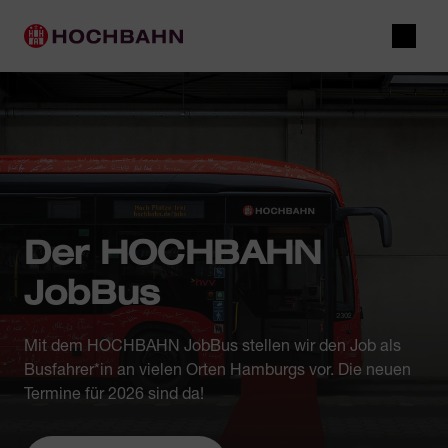
Navigieren in Hochbahn
Schnellnavigation
Hauptnavigation
Suche
Der HOCHBAHN
JobBus
Mit dem HOCHBAHN JobBus stellen wir den Job als
Busfahrer*in an vielen Orten Hamburgs vor. Die neuen
Termine für 2026 sind da!