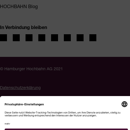
HOCHBAHN Blog
In Verbindung bleiben
© Hamburger Hochbahn AG 2021
Datenschutzerklärung
Impressum
Barrierefreiheit
Cookie-Einstellungen