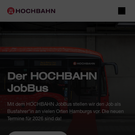
Navigieren in Hochbahn
Schnellnavigation
Hauptnavigation
Suche
Der HOCHBAHN
JobBus
Mit dem HOCHBAHN JobBus stellen wir den Job als
Busfahrer*in an vielen Orten Hamburgs vor. Die neuen
Termine für 2026 sind da!