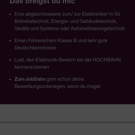
Das bringst du mit:
Eine abgeschlossene zum/ zur Elektroniker*in für
Betriebstechnik, Energie- und Gebäudetechnik,
Geräte und Systeme oder Automatisierungstechnik
Einen Führerschein Klasse B und sehr gute
Deutschkenntnisse
Lust, den Elektronik-Bereich bei der HOCHBAHN
kennenzulernen
Zum JobDate:
gern schon deine
Bewerbungsunterlagen, wenn du magst
Fusszeile