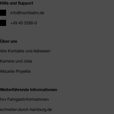
Hilfe und Support
E-Mail
info@hochbahn.de
Telefon
+49 40 3288-0
Über uns
Alle Kontakte und Adressen
Karriere und Jobs
Aktuelle Projekte
Weiterführende Informationen
hvv Fahrgastinformationen
schneller-durch-hamburg.de