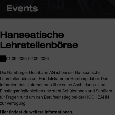
Events
Hanseatische
Lehrstellenbörse
01.09.2026
-
02.09.2026
VERANSTALTUNGSORT
Die
Hamburger Hochbahn AG
ist bei der
Hanseatische
Lehrstellenbörse
der
Handelskammer Hamburg
dabei. Dort
informiert das Unternehmen über seine Ausbildungs- und
Einstiegsmöglichkeiten und steht Schülerinnen und Schülern
für Fragen rund um den Berufseinstieg bei der HOCHBAHN
zur Verfügung.
Hier findest du weitere Informationen.