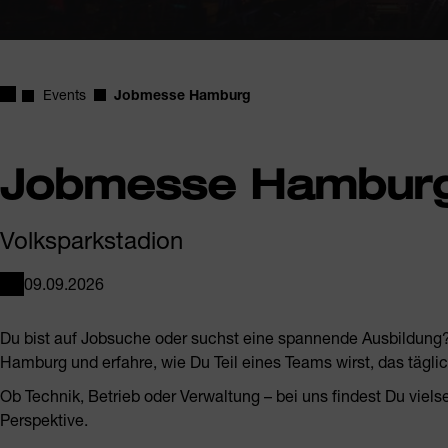
Startseite
Events
Jobmesse Hamburg
Jobmesse Hambur
Volksparkstadion
09.09.2026
VERANSTALTUNGSORT
Du bist auf Jobsuche oder suchst eine spannende Ausbildung
Hamburg und erfahre, wie Du Teil eines Teams wirst, das tägl
Ob Technik, Betrieb oder Verwaltung – bei uns findest Du viels
Perspektive.