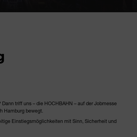
g
? Dann triff uns – die HOCHBAHN – auf der Jobmesse
ich Hamburg bewegt.
eitige Einstiegsmöglichkeiten mit Sinn, Sicherheit und