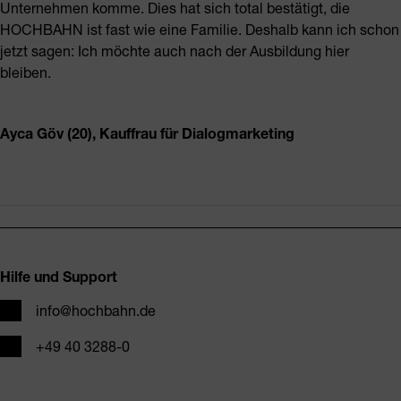
Unternehmen komme. Dies hat sich total bestätigt, die
HOCHBAHN ist fast wie eine Familie. Deshalb kann ich schon
jetzt sagen: Ich möchte auch nach der Ausbildung hier
bleiben.
Ayca Göv (20), Kauffrau für Dialogmarketing
Fusszeile
Hilfe und Support
E-Mail
info@hochbahn.de
Telefon
+49 40 3288-0