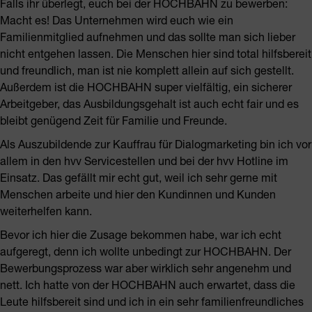
Falls ihr überlegt, euch bei der HOCHBAHN zu bewerben:
Macht es! Das Unternehmen wird euch wie ein
Familienmitglied aufnehmen und das sollte man sich lieber
nicht entgehen lassen. Die Menschen hier sind total hilfsbereit
und freundlich, man ist nie komplett allein auf sich gestellt.
Außerdem ist die HOCHBAHN super vielfältig, ein sicherer
Arbeitgeber, das Ausbildungsgehalt ist auch echt fair und es
bleibt genügend Zeit für Familie und Freunde.
Als Auszubildende zur Kauffrau für Dialogmarketing bin ich vor
allem in den hvv Servicestellen und bei der hvv Hotline im
Einsatz. Das gefällt mir echt gut, weil ich sehr gerne mit
Menschen arbeite und hier den Kundinnen und Kunden
weiterhelfen kann.
Bevor ich hier die Zusage bekommen habe, war ich echt
aufgeregt, denn ich wollte unbedingt zur HOCHBAHN. Der
Bewerbungsprozess war aber wirklich sehr angenehm und
nett. Ich hatte von der HOCHBAHN auch erwartet, dass die
Leute hilfsbereit sind und ich in ein sehr familienfreundliches