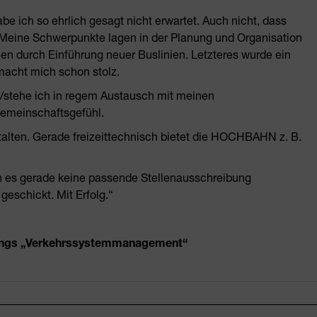
abe ich so ehrlich gesagt nicht erwartet. Auch nicht, dass
. Meine Schwerpunkte lagen in der Planung und Organisation
n durch Einführung neuer Buslinien. Letzteres wurde ein
macht mich schon stolz.
/stehe ich in regem Austausch mit meinen
 Gemeinschaftsgefühl.
stalten. Gerade freizeittechnisch bietet die HOCHBAHN z. B.
nn es gerade keine passende Stellenausschreibung
 geschickt. Mit Erfolg.“
ngangs „Verkehrssystemmanagement“