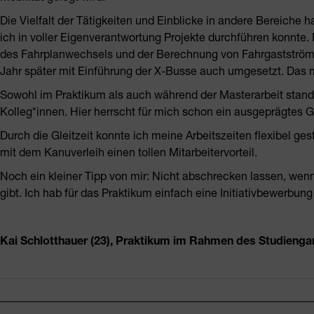
Die Vielfalt der Tätigkeiten und Einblicke in andere Bereiche h
ich in voller Eigenverantwortung Projekte durchführen konnte
des Fahrplanwechsels und der Berechnung von Fahrgastströme
Jahr später mit Einführung der X-Busse auch umgesetzt. Das 
Sowohl im Praktikum als auch während der Masterarbeit stand
Kolleg*innen. Hier herrscht für mich schon ein ausgeprägtes
Durch die Gleitzeit konnte ich meine Arbeitszeiten flexibel ge
mit dem Kanuverleih einen tollen Mitarbeitervorteil.
Noch ein kleiner Tipp von mir: Nicht abschrecken lassen, we
gibt. Ich hab für das Praktikum einfach eine Initiativbewerbung
Kai Schlotthauer (23), Praktikum im Rahmen des Studie
Fusszeile