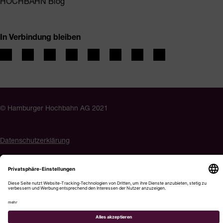
HOCHBAHN Blog
In Verbindung bleiben
© Hamburger Hochbahn AG 2021
Datenschutzerklärung
Impressum
Barrierefreiheit
Cookie-Einstellungen