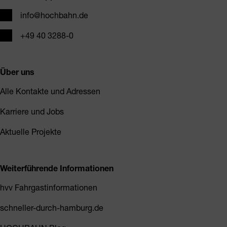
E-Mail
info@hochbahn.de
Telefon
+49 40 3288-0
Über uns
Alle Kontakte und Adressen
Karriere und Jobs
Aktuelle Projekte
Weiterführende Informationen
hvv Fahrgastinformationen
schneller-durch-hamburg.de