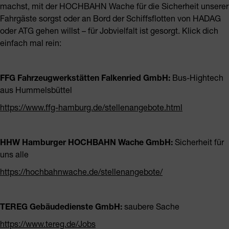
machst, mit der HOCHBAHN Wache für die Sicherheit unserer
Fahrgäste sorgst oder an Bord der Schiffsflotten von HADAG
oder ATG gehen willst – für Jobvielfalt ist gesorgt. Klick dich
einfach mal rein:
FFG Fahrzeugwerkstätten Falkenried GmbH:
Bus-Hightech
aus Hummelsbüttel
https://www.ffg-hamburg.de/stellenangebote.html
HHW Hamburger HOCHBAHN Wache GmbH:
Sicherheit für
uns alle
https://hochbahnwache.de/stellenangebote/
TEREG Gebäudedienste GmbH:
saubere Sache
https://www.tereg.de/Jobs