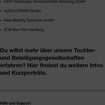
HVW Hamburger Verkehrsmittel-Werbung GmbH
hySOLUTIONS GmbH
New Mobility Solutions GmbH
ZOB Bus-Port Hamburg
Du willst mehr über unsere Tochter-
und Beteiligungsgesellschaften
erfahren? Hier findest du weitere Infos
und Kurzporträts.
Fusszeile
Hilfe und Support