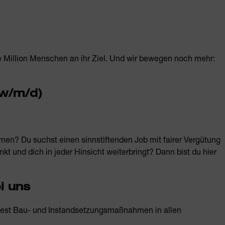
e Million Menschen an ihr Ziel. Und wir bewegen noch mehr:
(w/m/d)
men? Du suchst einen sinnstiftenden Job mit fairer Vergütung
kt und dich in jeder Hinsicht weiterbringt? Dann bist du hier
i uns
est Bau- und Instandsetzungsmaßnahmen in allen