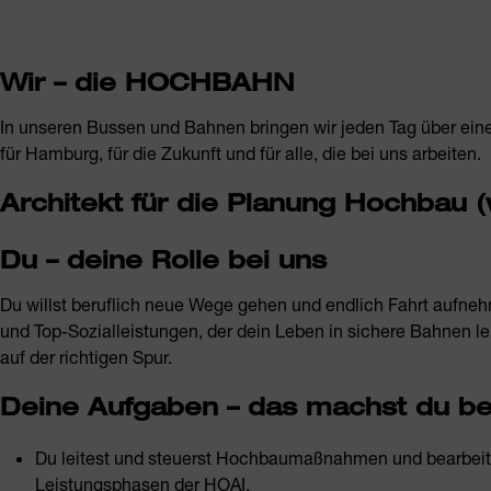
Wir – die HOCHBAHN
In unseren Bussen und Bahnen bringen wir jeden Tag über ein
für Hamburg, für die Zukunft und für alle, die bei uns arbeiten.
Architekt für die Planung Hochbau 
Du – deine Rolle bei uns
Du willst beruflich neue Wege gehen und endlich Fahrt aufneh
und Top-Sozialleistungen, der dein Leben in sichere Bahnen len
auf der richtigen Spur.
Deine Aufgaben – das machst du be
Du leitest und steuerst Hochbaumaßnahmen und bearbeit
Leistungsphasen der HOAI.