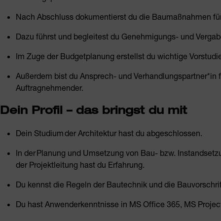
Nach Abschluss dokumentierst du die Baumaßnahmen für 
Dazu führst und begleitest du Genehmigungs- und Vergab
Im Zuge der Budgetplanung erstellst du wichtige Vorstud
Außerdem bist du Ansprech- und Verhandlungspartner*in für
Auftragnehmender.
Dein Profil – das bringst du mit
Dein Studium der Architektur hast du abgeschlossen.
In der Planung und Umsetzung von Bau- bzw. Instandset
der Projektleitung hast du Erfahrung.
Du kennst die Regeln der Bautechnik und die Bauvorschrif
Du hast Anwenderkenntnisse in MS Office 365, MS Projec