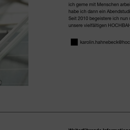
ich gerne mit Menschen arbei
habe ich dann ein Abendstudi
Seit 2010 begeistere ich nun 
unsere vielfältigen HOCHBA
karolin.hahnebeck@ho
E-Mail