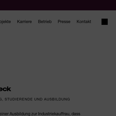
ojekte
Karriere
Betrieb
Presse
Kontakt
Suche
eck
G, STUDIERENDE UND AUSBILDUNG
ner Ausbildung zur Industriekauffrau, dass