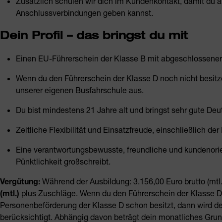
Zusätzlich schulen wir dich im Kundenkontakt, damit du 
Anschlussverbindungen geben kannst.
Dein Profil – das bringst du mit
Einen EU-Führerschein der Klasse B mit abgeschlossener
Wenn du den Führerschein der Klasse D noch nicht besitzen
unserer eigenen Busfahrschule aus.
Du bist mindestens 21 Jahre alt
und bringst sehr gute Deu
Zeitliche Flexibilität und Einsatzfreude, einschließlich 
Eine verantwortungsbewusste, freundliche und kundenorien
Pünktlichkeit großschreibt.
Vergütung:
Während der Ausbildung: 3.156,00 Euro brutto (mt
(mtl.)
plus Zuschläge. Wenn du den Führerschein der Klasse D
Personenbeförderung der Klasse D schon besitzt, dann wird de
berücksichtigt. Abhängig davon beträgt dein monatliches Gru