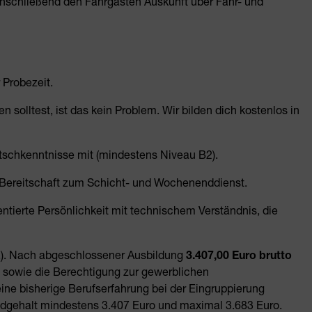
anschließend den Fahrgästen Auskunft über Fahr- und
 Probezeit.
 solltest, ist das kein Problem.
Wir bilden dich kostenlos in
tschkenntnisse mit (mindestens Niveau B2).
der Bereitschaft zum Schicht- und Wochenenddienst.
tierte Persönlichkeit mit technischem Verständnis, die
l.). Nach abgeschlossener Ausbildung
3.407,00 Euro brutto
 sowie die Berechtigung zur gewerblichen
ine bisherige Berufserfahrung bei der Eingruppierung
ndgehalt mindestens 3.407 Euro und maximal 3.683 Euro.