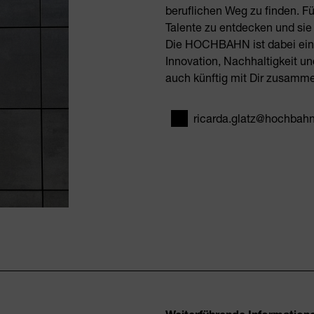
beruflichen Weg zu finden. F
Talente zu entdecken und sie
Die HOCHBAHN ist dabei eine 
Innovation, Nachhaltigkeit und
auch künftig mit Dir zusamm
ricarda.glatz@hochbah
E-Mail