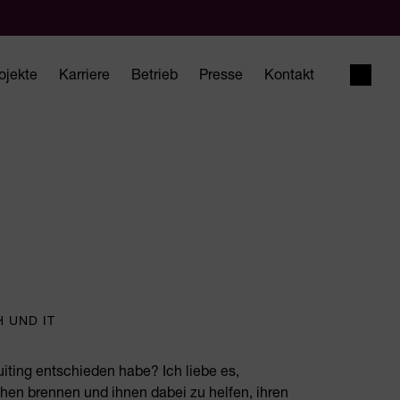
ojekte
Karriere
Betrieb
Presse
Kontakt
Suche
 UND IT
iting entschieden habe? Ich liebe es,
en brennen und ihnen dabei zu helfen, ihren