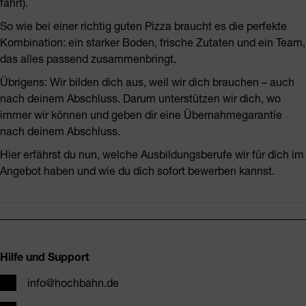
fährt).
So wie bei einer richtig guten Pizza braucht es die perfekte
Kombination: ein starker Boden, frische Zutaten und ein Team,
das alles passend zusammenbringt.
Übrigens: Wir bilden dich aus, weil wir dich brauchen – auch
nach deinem Abschluss. Darum unterstützen wir dich, wo
immer wir können und geben dir eine Übernahmegarantie
nach deinem Abschluss.
Hier erfährst du nun, welche Ausbildungsberufe wir für dich im
Angebot haben und wie du dich sofort bewerben kannst.
Fusszeile
Hilfe und Support
E-Mail
info@hochbahn.de