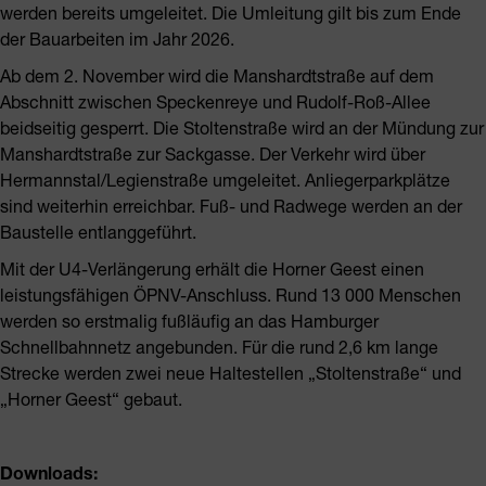
werden bereits umgeleitet. Die Umleitung gilt bis zum Ende
der Bauarbeiten im Jahr 2026.
Ab dem 2. November wird die Manshardtstraße auf dem
Abschnitt zwischen Speckenreye und Rudolf-Roß-Allee
beidseitig gesperrt. Die Stoltenstraße wird an der Mündung zur
Manshardtstraße zur Sackgasse. Der Verkehr wird über
Hermannstal/Legienstraße umgeleitet. Anliegerparkplätze
sind weiterhin erreichbar. Fuß- und Radwege werden an der
Baustelle entlanggeführt.
Mit der U4-Verlängerung erhält die Horner Geest einen
leistungsfähigen ÖPNV-Anschluss. Rund 13 000 Menschen
werden so erstmalig fußläufig an das Hamburger
Schnellbahnnetz angebunden. Für die rund 2,6 km lange
Strecke werden zwei neue Haltestellen „Stoltenstraße“ und
„Horner Geest“ gebaut.
Downloads: