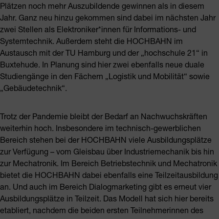
Plätzen noch mehr Auszubildende gewinnen als in diesem
Jahr. Ganz neu hinzu gekommen sind dabei im nächsten Jahr
zwei Stellen als Elektroniker*innen für Informations- und
Systemtechnik. Außerdem steht die HOCHBAHN im
Austausch mit der TU Hamburg und der „hochschule 21“ in
Buxtehude. In Planung sind hier zwei ebenfalls neue duale
Studiengänge in den Fächern „Logistik und Mobilität“ sowie
„Gebäudetechnik“.
Trotz der Pandemie bleibt der Bedarf an Nachwuchskräften
weiterhin hoch. Insbesondere im technisch-gewerblichen
Bereich stehen bei der HOCHBAHN viele Ausbildungsplätze
zur Verfügung – vom Gleisbau über Industriemechanik bis hin
zur Mechatronik. Im Bereich Betriebstechnik und Mechatronik
bietet die HOCHBAHN dabei ebenfalls eine Teilzeitausbildung
an. Und auch im Bereich Dialogmarketing gibt es erneut vier
Ausbildungsplätze in Teilzeit. Das Modell hat sich hier bereits
etabliert, nachdem die beiden ersten Teilnehmerinnen des