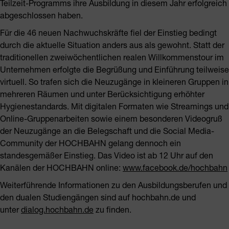
Teilzeit-Programms ihre Ausbildung in diesem Jahr erfolgreich
abgeschlossen haben.
Für die 46 neuen Nachwuchskräfte fiel der Einstieg bedingt
durch die aktuelle Situation anders aus als gewohnt. Statt der
traditionellen zweiwöchentlichen realen Willkommenstour im
Unternehmen erfolgte die Begrüßung und Einführung teilweise
virtuell. So trafen sich die Neuzugänge in kleineren Gruppen in
mehreren Räumen und unter Berücksichtigung erhöhter
Hygienestandards. Mit digitalen Formaten wie Streamings und
Online-Gruppenarbeiten sowie einem besonderen Videogruß
der Neuzugänge an die Belegschaft und die Social Media-
Community der HOCHBAHN gelang dennoch ein
standesgemäßer Einstieg. Das Video ist ab 12 Uhr auf den
Kanälen der HOCHBAHN online:
www.facebook.de/hochbahn
Weiterführende Informationen zu den Ausbildungsberufen und
den dualen Studiengängen sind auf hochbahn.de und
unter
dialog.hochbahn.de
zu finden.