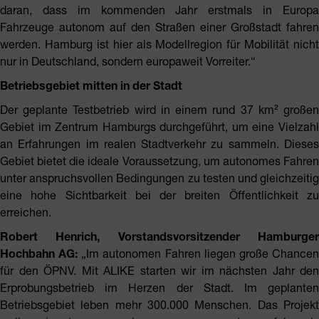
daran, dass im kommenden Jahr erstmals in Europa
Fahrzeuge autonom auf den Straßen einer Großstadt fahren
werden. Hamburg ist hier als Modellregion für Mobilität nicht
nur in Deutschland, sondern europaweit Vorreiter.“
Betriebsgebiet mitten in der Stadt
Der geplante Testbetrieb wird in einem rund 37 km² großen
Gebiet im Zentrum Hamburgs durchgeführt, um eine Vielzahl
an Erfahrungen im realen Stadtverkehr zu sammeln. Dieses
Gebiet bietet die ideale Voraussetzung, um autonomes Fahren
unter anspruchsvollen Bedingungen zu testen und gleichzeitig
eine hohe Sichtbarkeit bei der breiten Öffentlichkeit zu
erreichen.
Robert Henrich, Vorstandsvorsitzender Hamburger
Hochbahn AG:
„Im autonomen Fahren liegen große Chance
für den ÖPNV. Mit ALIKE starten wir im nächsten Jahr den
Erprobungsbetrieb im Herzen der Stadt. Im geplanten
Betriebsgebiet leben mehr 300.000 Menschen. Das Projekt