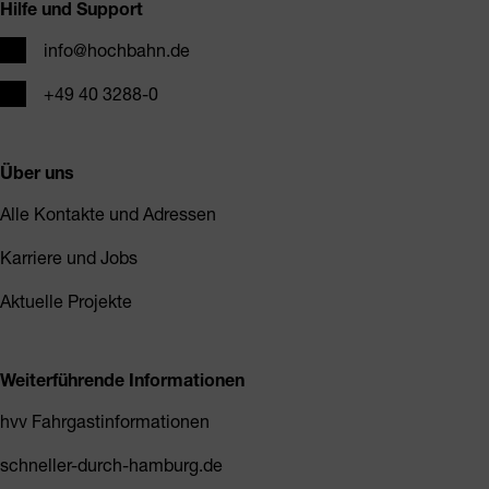
Hilfe und Support
E-Mail
info@hochbahn.de
Telefon
+49 40 3288-0
Über uns
Alle Kontakte und Adressen
Karriere und Jobs
Aktuelle Projekte
Weiterführende Informationen
hvv Fahrgastinformationen
schneller-durch-hamburg.de