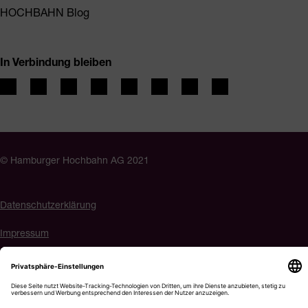
HOCHBAHN Blog
In Verbindung bleiben
© Hamburger Hochbahn AG 2021
Datenschutzerklärung
Impressum
Barrierefreiheit
Cookie-Einstellungen