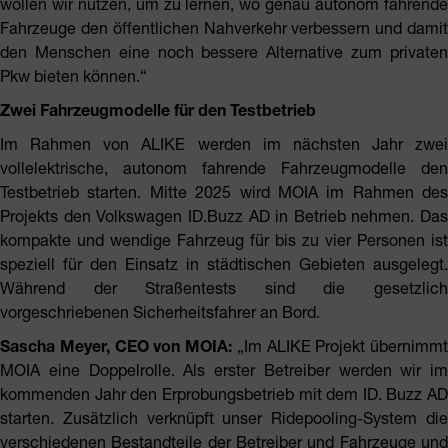
wollen wir nutzen, um zu lernen, wo genau autonom fahrende
Fahrzeuge den öffentlichen Nahverkehr verbessern und damit
den Menschen eine noch bessere Alternative zum privaten
Pkw bieten können.“
Zwei Fahrzeugmodelle für den Testbetrieb
Im Rahmen von ALIKE werden im nächsten Jahr zwei
vollelektrische, autonom fahrende Fahrzeugmodelle den
Testbetrieb starten. Mitte 2025 wird MOIA im Rahmen des
Projekts den Volkswagen ID.Buzz AD in Betrieb nehmen. Das
kompakte und wendige Fahrzeug für bis zu vier Personen ist
speziell für den Einsatz in städtischen Gebieten ausgelegt.
Während der Straßentests sind die gesetzlich
vorgeschriebenen Sicherheitsfahrer an Bord.
Sascha Meyer, CEO von MOIA:
„Im ALIKE Projekt übernimmt
MOIA eine Doppelrolle. Als erster Betreiber werden wir im
kommenden Jahr den Erprobungsbetrieb mit dem ID. Buzz AD
starten. Zusätzlich verknüpft unser Ridepooling-System die
verschiedenen Bestandteile der Betreiber und Fahrzeuge und