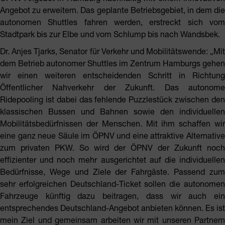
Angebot zu erweitern. Das geplante Betriebsgebiet, in dem die
autonomen Shuttles fahren werden, erstreckt sich vom
Stadtpark bis zur Elbe und vom Schlump bis nach Wandsbek.
Dr. Anjes Tjarks, Senator für Verkehr und Mobilitätswende: „Mit
dem Betrieb autonomer Shuttles im Zentrum Hamburgs gehen
wir einen weiteren entscheidenden Schritt in Richtung
Öffentlicher Nahverkehr der Zukunft. Das autonome
Ridepooling ist dabei das fehlende Puzzlestück zwischen den
klassischen Bussen und Bahnen sowie den individuellen
Mobilitätsbedürfnissen der Menschen. Mit ihm schaffen wir
eine ganz neue Säule im ÖPNV und eine attraktive Alternative
zum privaten PKW. So wird der ÖPNV der Zukunft noch
effizienter und noch mehr ausgerichtet auf die individuellen
Bedürfnisse, Wege und Ziele der Fahrgäste. Passend zum
sehr erfolgreichen Deutschland-Ticket sollen die autonomen
Fahrzeuge künftig dazu beitragen, dass wir auch ein
entsprechendes Deutschland-Angebot anbieten können. Es ist
mein Ziel und gemeinsam arbeiten wir mit unseren Partnern