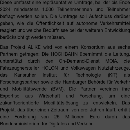
Diese umfasst eine repräsentative Umfrage, bei der bis Ende
2024 mindestens 1.000 Teilnehmerinnen und Teilnehmer
befragt werden sollen. Die Umfrage soll Aufschluss darüber
geben, wie die Öffentlichkeit auf autonome Verkehrsmittel
reagiert und welche Bedürfnisse bei der weiteren Entwicklung
berücksichtigt werden müssen.
Das Projekt ALIKE wird von einem Konsortium aus sechs
Partnern getragen: Die HOCHBAHN übernimmt die Leitung,
unterstützt durch den On-Demand-Dienst MOIA, die
Fahrzeughersteller HOLON und Volkswagen Nutzfahrzeuge,
das Karlsruher Institut für Technologie (KIT) als
Forschungspartner sowie die Hamburger Behörde für Verkehr
und Mobilitätswende (BVM). Die Partner vereinen ihre
Expertise aus Wirtschaft und Forschung, um eine
zukunftsorientierte Mobilitätslösung zu entwickeln. Das
Projekt, das über einen Zeitraum von drei Jahren läuft, erhält
eine Förderung von 26 Millionen Euro durch das
Bundesministerium für Digitales und Verkehr.