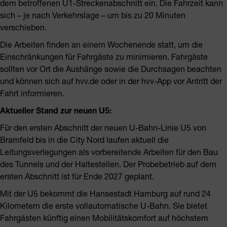
dem betroffenen U1-Streckenabschnitt ein. Die Fahrzeit kann
sich – je nach Verkehrslage – um bis zu 20 Minuten
verschieben.
Die Arbeiten finden an einem Wochenende statt, um die
Einschränkungen für Fahrgäste zu minimieren. Fahrgäste
sollten vor Ort die Aushänge sowie die Durchsagen beachten
und können sich auf hvv.de oder in der hvv-App vor Antritt der
Fahrt informieren.
Aktueller Stand zur neuen U5:
Für den ersten Abschnitt der neuen U-Bahn-Linie U5 von
Bramfeld bis in die City Nord laufen aktuell die
Leitungsverlegungen als vorbereitende Arbeiten für den Bau
des Tunnels und der Haltestellen. Der Probebetrieb auf dem
ersten Abschnitt ist für Ende 2027 geplant.
Mit der U5 bekommt die Hansestadt Hamburg auf rund 24
Kilometern die erste vollautomatische U-Bahn. Sie bietet
Fahrgästen künftig einen Mobilitätskomfort auf höchstem