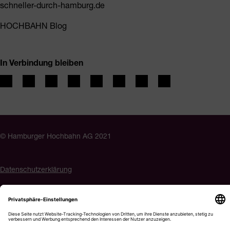
schneller-durch-hamburg.de
HOCHBAHN Blog
In Verbindung bleiben
© Hamburger Hochbahn AG 2021
Datenschutzerklärung
Impressum
Barrierefreiheit