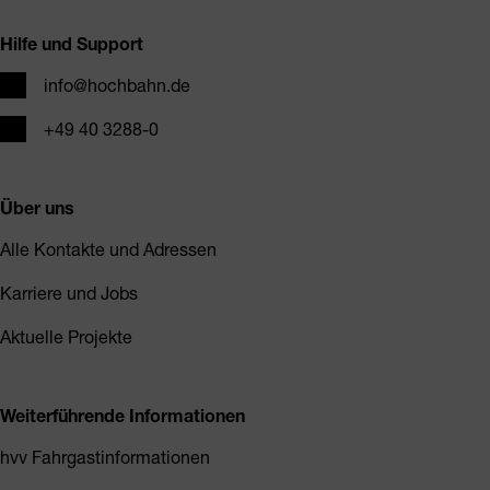
Hilfe und Support
E-Mail
info@hochbahn.de
Telefon
+49 40 3288-0
Über uns
Alle Kontakte und Adressen
Karriere und Jobs
Aktuelle Projekte
Weiterführende Informationen
hvv Fahrgastinformationen