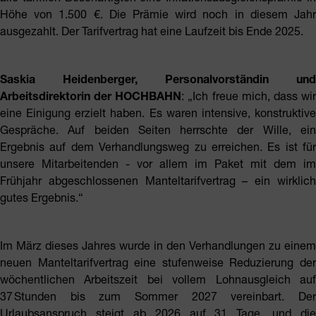
Höhe von 1.500 €. Die Prämie wird noch in diesem Jahr
ausgezahlt. Der Tarifvertrag hat eine Laufzeit bis Ende 2025.
Saskia Heidenberger, Personalvorständin und
Arbeitsdirektorin der HOCHBAHN
: „Ich freue mich, dass wi
eine Einigung erzielt haben. Es waren intensive, konstruktive
Gespräche. Auf beiden Seiten herrschte der Wille, ein
Ergebnis auf dem Verhandlungsweg zu erreichen. Es ist für
unsere Mitarbeitenden - vor allem im Paket mit dem im
Frühjahr abgeschlossenen Manteltarifvertrag – ein wirklich
gutes Ergebnis.“
Im März dieses Jahres wurde in den Verhandlungen zu einem
neuen Manteltarifvertrag eine stufenweise Reduzierung der
wöchentlichen Arbeitszeit bei vollem Lohnausgleich auf
37 Stunden bis zum Sommer 2027 vereinbart. Der
Urlaubsanspruch steigt ab 2026 auf 31 Tage, und die