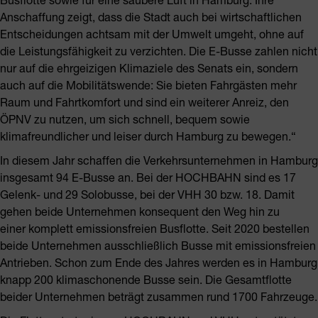
Anschaffung zeigt, dass die Stadt auch bei wirtschaftlichen
Entscheidungen achtsam mit der Umwelt umgeht, ohne auf
die Leistungsfähigkeit zu verzichten. Die E-Busse zahlen nicht
nur auf die ehrgeizigen Klimaziele des Senats ein, sondern
auch auf die Mobilitätswende: Sie bieten Fahrgästen mehr
Raum und Fahrtkomfort und sind ein weiterer Anreiz, den
ÖPNV zu nutzen, um sich schnell, bequem sowie
klimafreundlicher und leiser durch Hamburg zu bewegen.“
In diesem Jahr schaffen die Verkehrsunternehmen in Hamburg
insgesamt 94 E-Busse an. Bei der HOCHBAHN sind es 17
Gelenk- und 29 Solobusse, bei der VHH 30 bzw. 18. Damit
gehen beide Unternehmen konsequent den Weg hin zu
einer komplett emissionsfreien Busflotte. Seit 2020 bestellen
beide Unternehmen ausschließlich Busse mit emissionsfreien
Antrieben. Schon zum Ende des Jahres werden es in Hamburg
knapp 200 klimaschonende Busse sein. Die Gesamtflotte
beider Unternehmen beträgt zusammen rund 1700 Fahrzeuge.