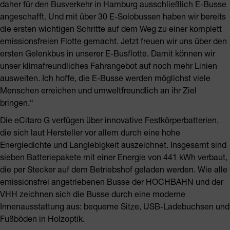
daher für den Busverkehr in Hamburg ausschließlich E-Busse
angeschafft. Und mit über 30 E-Solobussen haben wir bereits
die ersten wichtigen Schritte auf dem Weg zu einer komplett
emissionsfreien Flotte gemacht. Jetzt freuen wir uns über den
ersten Gelenkbus in unserer E-Busflotte. Damit können wir
unser klimafreundliches Fahrangebot auf noch mehr Linien
ausweiten. Ich hoffe, die E-Busse werden möglichst viele
Menschen erreichen und umweltfreundlich an ihr Ziel
bringen.“
Die eCitaro G verfügen über innovative Festkörperbatterien,
die sich laut Hersteller vor allem durch eine hohe
Energiedichte und Langlebigkeit auszeichnet. Insgesamt sind
sieben Batteriepakete mit einer Energie von 441 kWh verbaut,
die per Stecker auf dem Betriebshof geladen werden. Wie alle
emissionsfrei angetriebenen Busse der HOCHBAHN und der
VHH zeichnen sich die Busse durch eine moderne
Innenausstattung aus: bequeme Sitze, USB-Ladebuchsen und
Fußböden in Holzoptik.