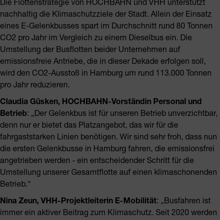
Die Flottenstrategie von HOCHBAHN und VHH unterstützt
nachhaltig die Klimaschutzziele der Stadt. Allein der Einsatz
eines E-Gelenkbusses spart im Durchschnitt rund 80 Tonnen
CO2 pro Jahr im Vergleich zu einem Dieselbus ein. Die
Umstellung der Busflotten beider Unternehmen auf
emissionsfreie Antriebe, die in dieser Dekade erfolgen soll,
wird den CO2-Ausstoß in Hamburg um rund 113.000 Tonnen
pro Jahr reduzieren.
Claudia Güsken, HOCHBAHN-Vorständin Personal und
Betrieb
: „Der Gelenkbus ist für unseren Betrieb unverzichtbar,
denn nur er bietet das Platzangebot, das wir für die
fahrgaststarken Linien benötigen. Wir sind sehr froh, dass nun
die ersten Gelenkbusse in Hamburg fahren, die emissionsfrei
angetrieben werden - ein entscheidender Schritt für die
Umstellung unserer Gesamtflotte auf einen klimaschonenden
Betrieb.“
Nina Zeun, VHH-Projektleiterin E-Mobilität
: „Busfahren ist
immer ein aktiver Beitrag zum Klimaschutz. Seit 2020 werden