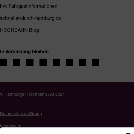
hvv Fahrgastinformationen
schneller-durch-hamburg.de
HOCHBAHN Blog
In Verbindung bleiben
© Hamburger Hochbahn AG 2021
Datenschutzerklärung
Impressum