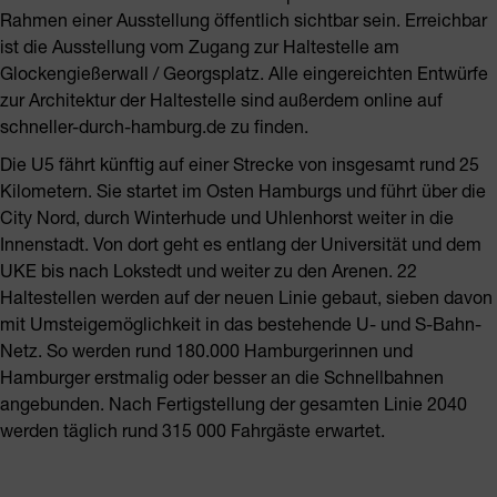
Rahmen einer Ausstellung öffentlich sichtbar sein. Erreichbar
ist die Ausstellung vom Zugang zur Haltestelle am
Glockengießerwall / Georgsplatz. Alle eingereichten Entwürfe
zur Architektur der Haltestelle sind außerdem online auf
schneller-durch-hamburg.de zu finden.
Die U5 fährt künftig auf einer Strecke von insgesamt rund 25
Kilometern. Sie startet im Osten Hamburgs und führt über die
City Nord, durch Winterhude und Uhlenhorst weiter in die
Innenstadt. Von dort geht es entlang der Universität und dem
UKE bis nach Lokstedt und weiter zu den Arenen. 22
Haltestellen werden auf der neuen Linie gebaut, sieben davon
mit Umsteigemöglichkeit in das bestehende U- und S-Bahn-
Netz. So werden rund 180.000 Hamburgerinnen und
Hamburger erstmalig oder besser an die Schnellbahnen
angebunden. Nach Fertigstellung der gesamten Linie 2040
werden täglich rund 315 000 Fahrgäste erwartet.