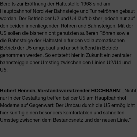
Bereits zur Eröffnung der Haltestelle 1968 sind am
Hauptbahnhof Nord vier Bahnsteige und Tunnelröhren gebaut
worden. Der Betrieb der U2 und U4 läuft bisher jedoch nur auf
den beiden innenliegenden Röhren und Bahnsteigen. Mit der
U5 sollen die bisher nicht genutzten äußeren Röhren sowie
die Bahnsteige der Haltestelle für den vollautomatischen
Betrieb der U5 umgebaut und anschließend in Betrieb
genommen werden. So entsteht hier in Zukunft ein zentraler
bahnsteiggleicher Umstieg zwischen den Linien U2/U4 und
U5.
Robert Henrich, Vorstandsvorsitzender HOCHBAHN
: „Nicht
nur in der Gestaltung treffen bei der U5 am Hauptbahnhof
Moderne auf Gegenwart: Der Umbau durch die U5 ermöglicht
hier künftig einen besonders komfortablen und schnellen
Umstieg zwischen dem Bestandsnetz und der neuen Linie.“