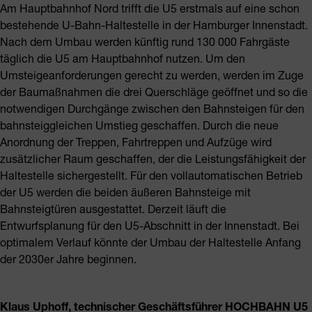
Am Hauptbahnhof Nord trifft die U5 erstmals auf eine schon
bestehende U-Bahn-Haltestelle in der Hamburger Innenstadt.
Nach dem Umbau werden künftig rund 130 000 Fahrgäste
täglich die U5 am Hauptbahnhof nutzen. Um den
Umsteigeanforderungen gerecht zu werden, werden im Zuge
der Baumaßnahmen die drei Querschläge geöffnet und so die
notwendigen Durchgänge zwischen den Bahnsteigen für den
bahnsteiggleichen Umstieg geschaffen. Durch die neue
Anordnung der Treppen, Fahrtreppen und Aufzüge wird
zusätzlicher Raum geschaffen, der die Leistungsfähigkeit der
Haltestelle sichergestellt. Für den vollautomatischen Betrieb
der U5 werden die beiden äußeren Bahnsteige mit
Bahnsteigtüren ausgestattet. Derzeit läuft die
Entwurfsplanung für den U5-Abschnitt in der Innenstadt. Bei
optimalem Verlauf könnte der Umbau der Haltestelle Anfang
der 2030er Jahre beginnen.
Klaus Uphoff, technischer Geschäftsführer HOCHBAHN U5