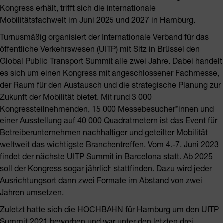
Kongress erhält, trifft sich die internationale
Mobilitätsfachwelt im Juni 2025 und 2027 in Hamburg.
Turnusmäßig organisiert der Internationale Verband für das
öffentliche Verkehrswesen (UITP) mit Sitz in Brüssel den
Global Public Transport Summit alle zwei Jahre. Dabei handelt
es sich um einen Kongress mit angeschlossener Fachmesse,
der Raum für den Austausch und die strategische Planung zur
Zukunft der Mobilität bietet. Mit rund 3 000
Kongressteilnehmenden, 15 000 Messebesucher*innen und
einer Ausstellung auf 40 000 Quadratmetern ist das Event für
Betreiberunternehmen nachhaltiger und geteilter Mobilität
weltweit das wichtigste Branchentreffen. Vom 4.-7. Juni 2023
findet der nächste UITP Summit in Barcelona statt. Ab 2025
soll der Kongress sogar jährlich stattfinden. Dazu wird jeder
Ausrichtungsort dann zwei Formate im Abstand von zwei
Jahren umsetzen.
Zuletzt hatte sich die HOCHBAHN für Hamburg um den UITP
Summit 2021 beworben und war unter den letzten drei