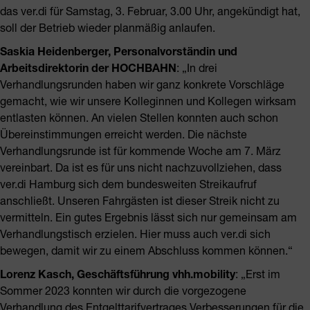
das ver.di für Samstag, 3. Februar, 3.00 Uhr, angekündigt hat,
soll der Betrieb wieder planmäßig anlaufen.
Saskia Heidenberger, Personalvorständin und
Arbeitsdirektorin der HOCHBAHN
: „In drei
Verhandlungsrunden haben wir ganz konkrete Vorschläge
gemacht, wie wir unsere Kolleginnen und Kollegen wirksam
entlasten können. An vielen Stellen konnten auch schon
Übereinstimmungen erreicht werden. Die nächste
Verhandlungsrunde ist für kommende Woche am 7. März
vereinbart. Da ist es für uns nicht nachzuvollziehen, dass
ver.di Hamburg sich dem bundesweiten Streikaufruf
anschließt. Unseren Fahrgästen ist dieser Streik nicht zu
vermitteln. Ein gutes Ergebnis lässt sich nur gemeinsam am
Verhandlungstisch erzielen. Hier muss auch ver.di sich
bewegen, damit wir zu einem Abschluss kommen können.“
Lorenz Kasch, Geschäftsführung vhh.mobility
: „Erst im
Sommer 2023 konnten wir durch die vorgezogene
Verhandlung des Entgelttarifvertrages Verbesserungen für die