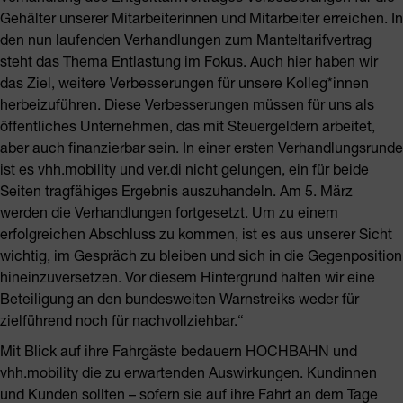
Gehälter unserer Mitarbeiterinnen und Mitarbeiter erreichen. In
den nun laufenden Verhandlungen zum Manteltarifvertrag
steht das Thema Entlastung im Fokus. Auch hier haben wir
das Ziel, weitere Verbesserungen für unsere Kolleg*innen
herbeizuführen. Diese Verbesserungen müssen für uns als
öffentliches Unternehmen, das mit Steuergeldern arbeitet,
aber auch finanzierbar sein. In einer ersten Verhandlungsrunde
ist es vhh.mobility und ver.di nicht gelungen, ein für beide
Seiten tragfähiges Ergebnis auszuhandeln. Am 5. März
werden die Verhandlungen fortgesetzt. Um zu einem
erfolgreichen Abschluss zu kommen, ist es aus unserer Sicht
wichtig, im Gespräch zu bleiben und sich in die Gegenposition
hineinzuversetzen. Vor diesem Hintergrund halten wir eine
Beteiligung an den bundesweiten Warnstreiks weder für
zielführend noch für nachvollziehbar.“
Mit Blick auf ihre Fahrgäste bedauern HOCHBAHN und
vhh.mobility die zu erwartenden Auswirkungen. Kundinnen
und Kunden sollten – sofern sie auf ihre Fahrt an dem Tage