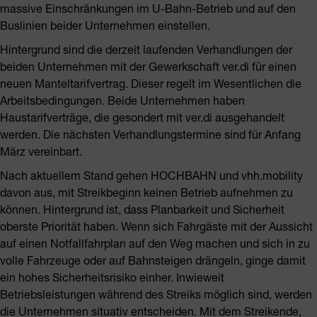
massive Einschränkungen im U-Bahn-Betrieb und auf den
Buslinien beider Unternehmen einstellen.
Hintergrund sind die derzeit laufenden Verhandlungen der
beiden Unternehmen mit der Gewerkschaft ver.di für einen
neuen Manteltarifvertrag. Dieser regelt im Wesentlichen die
Arbeitsbedingungen. Beide Unternehmen haben
Haustarifverträge, die gesondert mit ver.di ausgehandelt
werden. Die nächsten Verhandlungstermine sind für Anfang
März vereinbart.
Nach aktuellem Stand gehen HOCHBAHN und vhh.mobility
davon aus, mit Streikbeginn keinen Betrieb aufnehmen zu
können. Hintergrund ist, dass Planbarkeit und Sicherheit
oberste Priorität haben. Wenn sich Fahrgäste mit der Aussicht
auf einen Notfallfahrplan auf den Weg machen und sich in zu
volle Fahrzeuge oder auf Bahnsteigen drängeln, ginge damit
ein hohes Sicherheitsrisiko einher. Inwieweit
Betriebsleistungen während des Streiks möglich sind, werden
die Unternehmen situativ entscheiden. Mit dem Streikende,