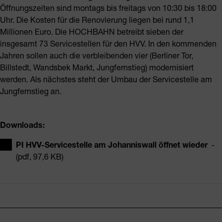
Öffnungszeiten sind montags bis freitags von 10:30 bis 18:00
Uhr. Die Kosten für die Renovierung liegen bei rund 1,1
Millionen Euro. Die HOCHBAHN betreibt sieben der
insgesamt 73 Servicestellen für den HVV. In den kommenden
Jahren sollen auch die verbleibenden vier (Berliner Tor,
Billstedt, Wandsbek Markt, Jungfernstieg) modernisiert
werden. Als nächstes steht der Umbau der Servicestelle am
Jungfernstieg an.
Downloads:
PI HVV-Servicestelle am Johanniswall öffnet wieder
-
(pdf, 97,6 KB)
Fusszeile