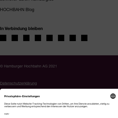
HOCHBAHN Blog
In Verbindung bleiben
© Hamburger Hochbahn AG 2021
Datenschutzerklärung
Impressum
Barrierefreiheit
Cookie-Einstellungen