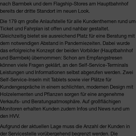
nach Barmbek und dem Flagship-Stores am Hauptbahnhof
bereits der dritte Standort im neuen Look.
Die 179 qm große Anlaufstelle für alle Kundenthemen rund um
Ticket und Fahrplan ist offen und nahbar gestaltet.
Gleichzeitig bietet sie ausreichend Platz für eine Beratung mit
dem notwendigen Abstand in Pandemiezeiten. Dabei wurde
das erfolgreiche Konzept der beiden Vorbilder (Hauptbahnhof
und Barmbek) übernommen: Schon am Empfangstresen
können viele Fragen geklärt, an den Self-Service-Terminals
Leistungen und Informationen selbst abgerufen werden. Zwei
Self-Service-Inseln mit Tablets sowie vier Plätze für
Kundengespräche in einem schlichten, modernen Design mit
Holzelementen und Pflanzen sorgen für eine angenehme
Verkaufs- und Beratungsatmosphäre. Auf großflächigen
Monitoren erhalten Kunden zudem Infos und News rund um
den HVV.
Aufgrund der aktuellen Lage muss die Anzahl der Kunden in
der Servicestelle vorübergehend begrenzt werden. Die