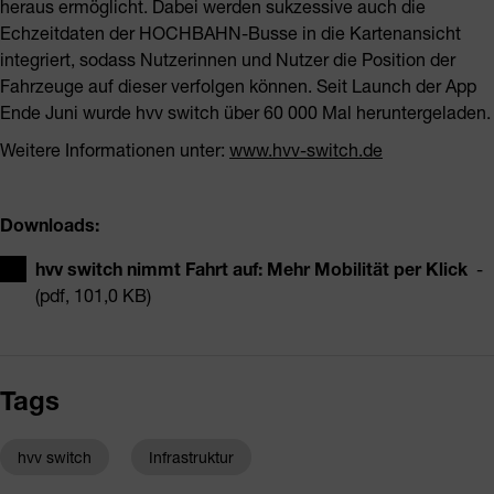
heraus ermöglicht. Dabei werden sukzessive auch die
Echzeitdaten der HOCHBAHN-Busse in die Kartenansicht
integriert, sodass Nutzerinnen und Nutzer die Position der
Fahrzeuge auf dieser verfolgen können. Seit Launch der App
Ende Juni wurde hvv switch über 60 000 Mal heruntergeladen.
Weitere Informationen unter:
www.hvv-switch.de
Downloads:
hvv switch nimmt Fahrt auf: Mehr Mobilität per Klick
-
(pdf, 101,0 KB)
Tags
hvv switch
Infrastruktur