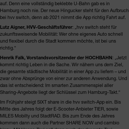
auf. Denn eine vollständig beklebte U-Bahn gab es in
Hamburg noch nie. Der neue Hingucker steht für den Aufbruch
bei hvv switch, denn ab 2021 nimmt die App richtig Fahrt auf.
Lutz Aigner, HVV-Geschäftsführer
: „hvv switch steht für
zukunftsweisende Mobilität: Wer ohne eigenes Auto schnell
und flexibel durch die Stadt kommen möchte, ist bei uns
richtig.“
Henrik Falk, Vorstandsvorsitzender der HOCHBAHN
: „Jetzt
kommt richtig Leben in die Sache. Wir nähern uns dem Ziel,
die gesamte städtische Mobilität in einer App zu liefern – und
zwar ohne Absprünge von einer zur anderen Anwendung. Und
das ist entscheidend: Im smarten Zusammenspiel aller
Sharing-Angebote liegt der Schlüssel zum Hamburg-Takt.“
Im Frühjahr steigt SIXT share in die hvv switch-App ein. Bis
Mitte des Jahres folgt der E-Scooter-Anbieter TIER, sowie
MILES Mobilty und StadtRAD. Bis zum Ende des Jahres
kommen dann auch die Partner SHARE NOW und cambio