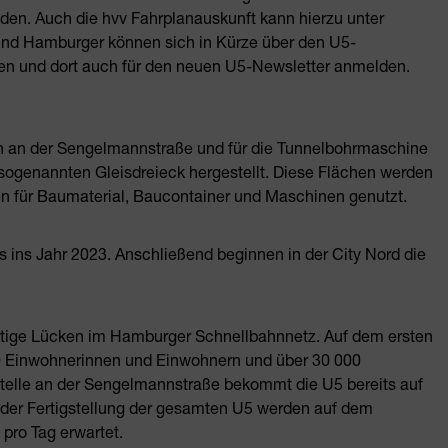
nden. Auch die hvv Fahrplanauskunft kann hierzu unter
und Hamburger können sich in Kürze über den U5-
en und dort auch für den neuen U5-Newsletter anmelden.
n an der Sengelmannstraße und für die Tunnelbohrmaschine
sogenannten Gleisdreieck hergestellt. Diese Flächen werden
hen für Baumaterial, Baucontainer und Maschinen genutzt.
s ins Jahr 2023. Anschließend beginnen in der City Nord die
chtige Lücken im Hamburger Schnellbahnnetz. Auf dem ersten
000 Einwohnerinnen und Einwohnern und über 30 000
stelle an der Sengelmannstraße bekommt die U5 bereits auf
 der Fertigstellung der gesamten U5 werden auf dem
 pro Tag erwartet.