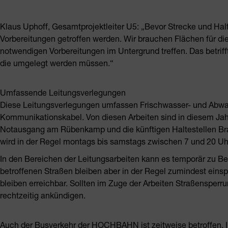
Klaus Uphoff, Gesamtprojektleiter U5: „Bevor Strecke und H
Vorbereitungen getroffen werden. Wir brauchen Flächen für di
notwendigen Vorbereitungen im Untergrund treffen. Das betrif
die umgelegt werden müssen.“
Umfassende Leitungsverlegungen
Diese Leitungsverlegungen umfassen Frischwasser- und Abwa
Kommunikationskabel. Von diesen Arbeiten sind in diesem Jah
Notausgang am Rübenkamp und die künftigen Haltestellen Bra
wird in der Regel montags bis samstags zwischen 7 und 20 Uh
In den Bereichen der Leitungsarbeiten kann es temporär zu B
betroffenen Straßen bleiben aber in der Regel zumindest einsp
bleiben erreichbar. Sollten im Zuge der Arbeiten Straßensp
rechtzeitig ankündigen.
Auch der Busverkehr der HOCHBAHN ist zeitweise betroffen.