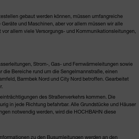
altestellen gebaut werden können, müssen umfangreiche
e Geräte und Maschinen, aber vor allem müssen wir alle
ft vor allem viele Versorgungs- und Kommunikationsleitungen,
sserleitungen, Strom-, Gas- und Fernwärmeleitungen sowie
r die Bereiche rund um die Sengelmannstraße, einen
mfeld, Barmbek Nord und City Nord betroffen. Gearbeitet
r.
eeinträchtigungen des Straßenverkehrs kommen. Die
urig in jede Richtung befahrbar. Alle Grundstücke und Häuser
errungen notwendig werden, wird die HOCHBAHN diese
 Informationen zu den Busumleitungen werden an den