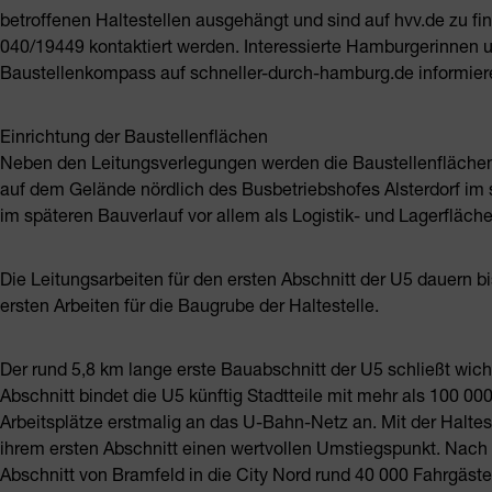
betroffenen Haltestellen ausgehängt und sind auf hvv.de zu fi
040/19449 kontaktiert werden. Interessierte Hamburgerinnen 
Baustellenkompass auf schneller-durch-hamburg.de informier
Einrichtung der Baustellenflächen
Neben den Leitungsverlegungen werden die Baustellenfläche
auf dem Gelände nördlich des Busbetriebshofes Alsterdorf im 
im späteren Bauverlauf vor allem als Logistik- und Lagerfläc
Die Leitungsarbeiten für den ersten Abschnitt der U5 dauern bi
ersten Arbeiten für die Baugrube der Haltestelle.
Der rund 5,8 km lange erste Bauabschnitt der U5 schließt wi
Abschnitt bindet die U5 künftig Stadtteile mit mehr als 100 
Arbeitsplätze erstmalig an das U-Bahn-Netz an. Mit der Halte
ihrem ersten Abschnitt einen wertvollen Umstiegspunkt. Nach
Abschnitt von Bramfeld in die City Nord rund 40 000 Fahrgäste