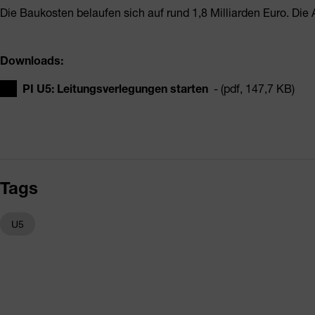
Die Baukosten belaufen sich auf rund 1,8 Milliarden Euro. Die
Downloads:
PI U5: Leitungsverlegungen starten
- (pdf, 147,7 KB)
Tags
U5