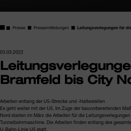
Startseite
Presse
Pressemitteilungen
Leitungsverlegungen für di
03.03.2022
Leitungsverlegunge
Bramfeld bis City N
Arbeiten entlang der U5-Strecke und -Haltestellen
Es geht weiter mit der U5. Im Zuge der bauvorbereitenden Maß
Nord starten im März die Arbeiten für die Leitungsverlegungen 
Tunnelbohrmaschine. Die Arbeiten finden entlang des gesamten
U-Bahn-Linie U5 statt.