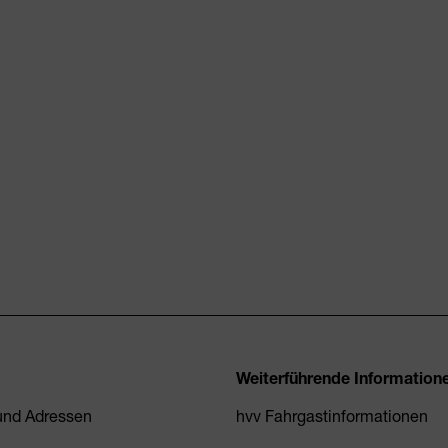
Weiterführende Information
 und Adressen
hvv Fahrgastinformationen