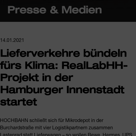
Presse & Medien
14.01.2021
Lieferverkehre bündeln
fürs Klima: RealLabHH-
Projekt in der
Hamburger Innenstadt
startet
HOCHBAHN schließt sich für Mikrodepot in der
Burchardstraße mit vier Logistikpartnern zusammen
Lastenrad statt Lieferwagen – so wollen Rewe, Hermes, UPS