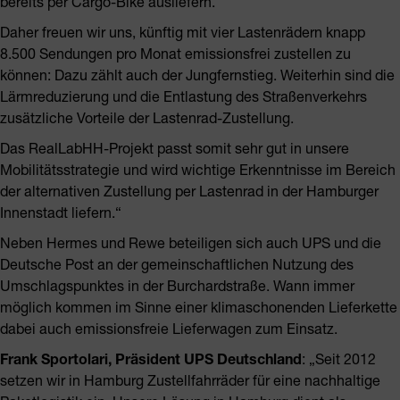
bereits per Cargo-Bike ausliefern.
Daher freuen wir uns, künftig mit vier Lastenrädern knapp
8.500 Sendungen pro Monat emissionsfrei zustellen zu
können: Dazu zählt auch der Jungfernstieg. Weiterhin sind die
Lärmreduzierung und die Entlastung des Straßenverkehrs
zusätzliche Vorteile der Lastenrad-Zustellung.
Das RealLabHH-Projekt passt somit sehr gut in unsere
Mobilitätsstrategie und wird wichtige Erkenntnisse im Bereich
der alternativen Zustellung per Lastenrad in der Hamburger
Innenstadt liefern.“
Neben Hermes und Rewe beteiligen sich auch UPS und die
Deutsche Post an der gemeinschaftlichen Nutzung des
Umschlagspunktes in der Burchardstraße. Wann immer
möglich kommen im Sinne einer klimaschonenden Lieferkette
dabei auch emissionsfreie Lieferwagen zum Einsatz.
Frank Sportolari, Präsident UPS Deutschland
: „Seit 2012
setzen wir in Hamburg Zustellfahrräder für eine nachhaltige