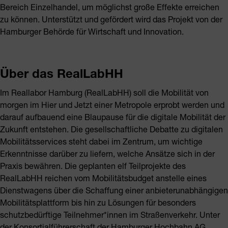
Bereich Einzelhandel, um möglichst große Effekte erreichen
zu können. Unterstützt und gefördert wird das Projekt von der
Hamburger Behörde für Wirtschaft und Innovation.
Über das RealLabHH
Im Reallabor Hamburg (RealLabHH) soll die Mobilität von
morgen im Hier und Jetzt einer Metropole erprobt werden und
darauf aufbauend eine Blaupause für die digitale Mobilität der
Zukunft entstehen. Die gesellschaftliche Debatte zu digitalen
Mobilitätsservices steht dabei im Zentrum, um wichtige
Erkenntnisse darüber zu liefern, welche Ansätze sich in der
Praxis bewähren. Die geplanten elf Teilprojekte des
RealLabHH reichen vom Mobilitätsbudget anstelle eines
Dienstwagens über die Schaffung einer anbieterunabhängigen
Mobilitätsplattform bis hin zu Lösungen für besonders
schutzbedürftige Teilnehmer*innen im Straßenverkehr. Unter
der Konsortialführerschaft der Hamburger Hochbahn AG