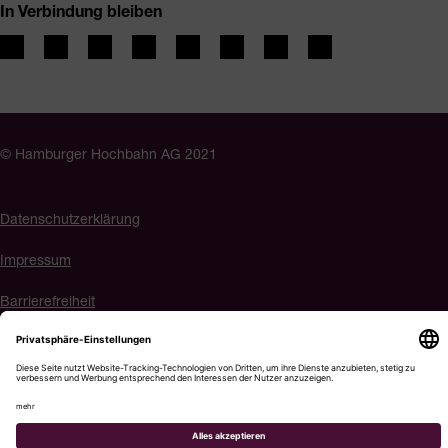
In Verbindung bleiben
© Hamburger Hochbahn AG 2021
Datenschutzerklärung
Impressum
Barrierefreiheit
Cookie-Einstellungen