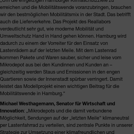
erreichen und die Mobilitätswende voranzubringen, brauchen
wir den bestmöglichen Mobilitätsmix in der Stadt. Das betrifft
auch die Lieferverkehre. Das Projekt des Reallabors
verdeutlicht sehr gut, wie moderne Mobilität und
Umweltschutz Hand in Hand gehen können. Hamburg wird
dadurch zu einem der Vorreiter für den Einsatz von
Lastenrädern auf der letzten Meile. Mit dem Lastenrad
kommen Pakete und Waren sauber, sicher und leise vom
Mikrodepot aus bei den Kundinnen und Kunden an –
gleichzeitig werden Staus und Emissionen in den engen
Quartieren sowie der Innenstadt spürbar verringert. Damit
leistet das Modellprojekt einen wichtigen Beitrag für die
Mobilitätswende in Hamburg.“
Michael Westhagemann, Senator für Wirtschaft und
Innovation
: „Mikrodepots und die damit verbundene
Möglichkeit, Sendungen auf der „letzten Meile“ klimaneutral
per Lastenfahrrad zu verteilen, sind zentrale Punkte in unserer
Strategie zur Umsetzung einer klimafreundlichen und