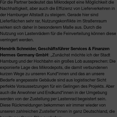
Für die Partner bedeutet das Mikrodepot eine Möglichkeit die
Nachhaltigkeit, aber auch die Effizienz von Lieferverkehren in
der Hamburger Altstadt zu steigern. Gerade hier sind
Lieferflächen sehr rar, Nutzungskonflikte im Straßenraum
wirken sich daher in besonderem Maße aus. Durch die
Nutzung von Lastenrädern für die Feinverteilung können diese
verringert werden.
Hendrik Schneider, Geschäftsführer Services & Finanzen
Hermes Germany GmbH
: „Zunächst möchte ich der Stadt
Hamburg und der Hochbahn ein großes Lob aussprechen: Die
exponierte Lage des Mikrodepots, die damit verbundenen
kurzen Wege zu unseren Kund*innen und das an unsere
Bedarfe angepasste Gebäude sind aus logistischer Sicht
perfekte Voraussetzungen für ein Gelingen des Projekts. Aber
auch die Anwohner und Endkund*innen in der Umgebung
werden von der Zustellung per Lastenrad begeistert sein.
Diese Rückmeldungen bekommen wir immer wieder von
unseren zahlreichen Zusteller*innen in ganz Deutschland, die