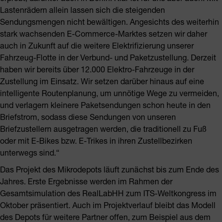
Lastenrädern allein lassen sich die steigenden
Sendungsmengen nicht bewältigen. Angesichts des weiterhin
stark wachsenden E-Commerce-Marktes setzen wir daher
auch in Zukunft auf die weitere Elektrifizierung unserer
Fahrzeug-Flotte in der Verbund- und Paketzustellung. Derzeit
haben wir bereits über 12.000 Elektro-Fahrzeuge in der
Zustellung im Einsatz. Wir setzen darüber hinaus auf eine
intelligente Routenplanung, um unnötige Wege zu vermeiden,
und verlagern kleinere Paketsendungen schon heute in den
Briefstrom, sodass diese Sendungen von unseren
Briefzustellern ausgetragen werden, die traditionell zu Fuß
oder mit E-Bikes bzw. E-Trikes in ihren Zustellbezirken
unterwegs sind.“
Das Projekt des Mikrodepots läuft zunächst bis zum Ende des
Jahres. Erste Ergebnisse werden im Rahmen der
Gesamtsimulation des RealLabHH zum ITS-Weltkongress im
Oktober präsentiert. Auch im Projektverlauf bleibt das Modell
des Depots für weitere Partner offen, zum Beispiel aus dem