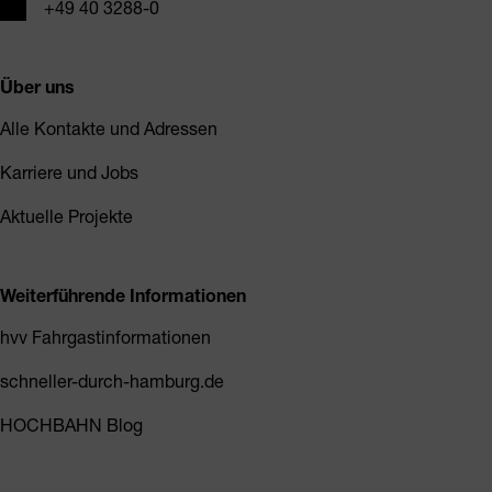
Telefon
+49 40 3288-0
Über uns
Alle Kontakte und Adressen
Karriere und Jobs
Aktuelle Projekte
Weiterführende Informationen
hvv Fahrgastinformationen
schneller-durch-hamburg.de
HOCHBAHN Blog