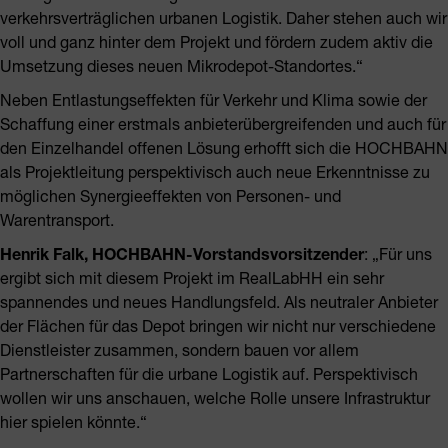
verkehrsverträglichen urbanen Logistik. Daher stehen auch wir
voll und ganz hinter dem Projekt und fördern zudem aktiv die
Umsetzung dieses neuen Mikrodepot-Standortes.“
Neben Entlastungseffekten für Verkehr und Klima sowie der
Schaffung einer erstmals anbieterübergreifenden und auch für
den Einzelhandel offenen Lösung erhofft sich die HOCHBAHN
als Projektleitung perspektivisch auch neue Erkenntnisse zu
möglichen Synergieeffekten von Personen- und
Warentransport.
Henrik Falk, HOCHBAHN-Vorstandsvorsitzender
: „Für uns
ergibt sich mit diesem Projekt im RealLabHH ein sehr
spannendes und neues Handlungsfeld. Als neutraler Anbieter
der Flächen für das Depot bringen wir nicht nur verschiedene
Dienstleister zusammen, sondern bauen vor allem
Partnerschaften für die urbane Logistik auf. Perspektivisch
wollen wir uns anschauen, welche Rolle unsere Infrastruktur
hier spielen könnte.“