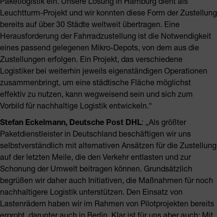
Paketlogistik ein. Unsere Lösung in Hamburg dient als
Leuchtturm-Projekt und wir konnten diese Form der Zustellung
bereits auf über 30 Städte weltweit übertragen. Eine
Herausforderung der Fahrradzustellung ist die Notwendigkeit
eines passend gelegenen Mikro-Depots, von dem aus die
Zustellungen erfolgen. Ein Projekt, das verschiedene
Logistiker bei weiterhin jeweils eigenständigen Operationen
zusammenbringt, um eine städtische Fläche möglichst
effektiv zu nutzen, kann wegweisend sein und sich zum
Vorbild für nachhaltige Logistik entwickeln.“
Stefan Eckelmann, Deutsche Post DHL
: „Als größter
Paketdienstleister in Deutschland beschäftigen wir uns
selbstverständlich mit alternativen Ansätzen für die Zustellung
auf der letzten Meile, die den Verkehr entlasten und zur
Schonung der Umwelt beitragen können. Grundsätzlich
begrüßen wir daher auch Initiativen, die Maßnahmen für noch
nachhaltigere Logistik unterstützen. Den Einsatz von
Lastenrädern haben wir im Rahmen von Pilotprojekten bereits
erprobt, darunter auch in Berlin. Klar ist für uns aber auch: Mit