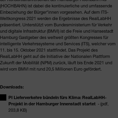
(HOCHBAHN) ist dabei die kontinuierliche und umfassende
Einbeziehung der Bürger*innen vorgesehen. Auf dem ITS-
Weltkongress 2021 werden die Ergebnisse des RealLabHH
präsentiert. Unterstützt vom Bundesministerium für Verkehr
und digitale Infrastruktur (BMVI) ist die Freie und Hansestadt
Hamburg Gastgeber des weltweit größten Kongresses für
intelligente Verkehrssysteme und Services (ITS), welcher vom
11. bis 15. Oktober 2021 stattfindet. Das Projekt des
RealLabHH geht auf die Initiative der Nationalen Plattform
Zukunft der Mobilität (NPM) zurück, läuft bis Ende 2021 und
wird vom BMVI mit rund 20,5 Millionen Euro gefördert.
Downloads:
PI Lieferverkehre bündeln fürs Klima: RealLabHH-
Projekt in der Hamburger Innenstadt startet
- (pdf,
203,8 KB)