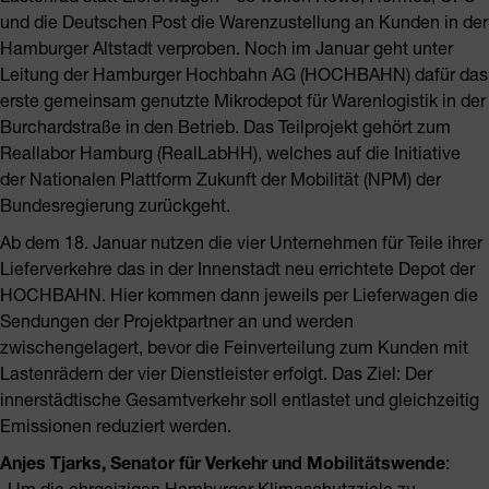
und die Deutschen Post die Warenzustellung an Kunden in der
Hamburger Altstadt verproben. Noch im Januar geht unter
Leitung der Hamburger Hochbahn AG (HOCHBAHN) dafür das
erste gemeinsam genutzte Mikrodepot für Warenlogistik in der
Burchardstraße in den Betrieb. Das Teilprojekt gehört zum
Reallabor Hamburg (RealLabHH), welches auf die Initiative
der Nationalen Plattform Zukunft der Mobilität (NPM) der
Bundesregierung zurückgeht.
Ab dem 18. Januar nutzen die vier Unternehmen für Teile ihrer
Lieferverkehre das in der Innenstadt neu errichtete Depot der
HOCHBAHN. Hier kommen dann jeweils per Lieferwagen die
Sendungen der Projektpartner an und werden
zwischengelagert, bevor die Feinverteilung zum Kunden mit
Lastenrädern der vier Dienstleister erfolgt. Das Ziel: Der
innerstädtische Gesamtverkehr soll entlastet und gleichzeitig
Emissionen reduziert werden.
Anjes Tjarks, Senator für Verkehr und Mobilitätswende
:
„Um die ehrgeizigen Hamburger Klimaschutzziele zu