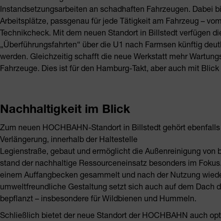
Instandsetzungsarbeiten an schadhaften Fahrzeugen. Dabei bi
Arbeitsplätze, passgenau für jede Tätigkeit am Fahrzeug – v
Technikcheck. Mit dem neuen Standort in Billstedt verfügen di
„Überführungsfahrten“ über die U1 nach Farmsen künftig deutl
werden. Gleichzeitig schafft die neue Werkstatt mehr Wartung
Fahrzeuge. Dies ist für den Hamburg-Takt, aber auch mit Blic
Nachhaltigkeit im Blick
Zum neuen HOCHBAHN-Standort in Billstedt gehört ebenfalls 
Verlängerung, innerhalb der Haltestelle
Legienstraße, gebaut und ermöglicht die Außenreinigung von b
stand der nachhaltige Ressourceneinsatz besonders im Fokus.
einem Auffangbecken gesammelt und nach der Nutzung wiedera
umweltfreundliche Gestaltung setzt sich auch auf dem Dach der
bepflanzt – insbesondere für Wildbienen und Hummeln.
Schließlich bietet der neue Standort der HOCHBAHN auch opt