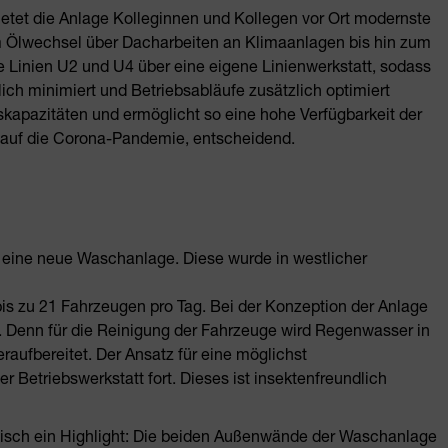
etet die Anlage Kolleginnen und Kollegen vor Ort modernste
om Ölwechsel über Dacharbeiten an Klimaanlagen bis hin zum
e Linien U2 und U4 über eine eigene Linienwerkstatt, sodass
ich minimiert und Betriebsabläufe zusätzlich optimiert
skapazitäten und ermöglicht so eine hohe Verfügbarkeit der
k auf die Corona-Pandemie, entscheidend.
eine neue Waschanlage. Diese wurde in westlicher
is zu 21 Fahrzeugen pro Tag. Bei der Konzeption der Anlage
 Denn für die Reinigung der Fahrzeuge wird Regenwasser in
ufbereitet. Der Ansatz für eine möglichst
 Betriebswerkstatt fort. Dieses ist insektenfreundlich
isch ein Highlight: Die beiden Außenwände der Waschanlage