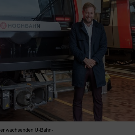
einer wachsenden U-Bahn-