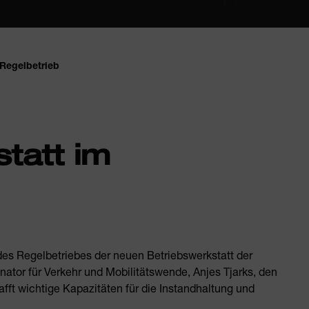
Regelbetrieb
tatt im
des Regelbetriebes der neuen Betriebswerkstatt der
or für Verkehr und Mobilitätswende, Anjes Tjarks, den
afft wichtige Kapazitäten für die Instandhaltung und