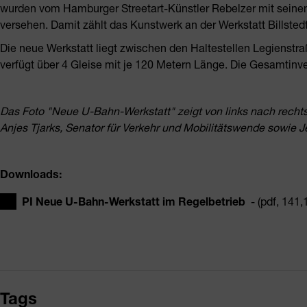
wurden vom Hamburger Streetart-Künstler Rebelzer mit seinen
versehen. Damit zählt das Kunstwerk an der Werkstatt Billsted
Die neue Werkstatt liegt zwischen den Haltestellen Legienstraße
verfügt über 4 Gleise mit je 120 Metern Länge. Die Gesamtinve
Das Foto "Neue U-Bahn-Werkstatt" zeigt von links nach rec
Anjes Tjarks, Senator für Verkehr und Mobilitätswende sowi
Downloads:
PI Neue U-Bahn-Werkstatt im Regelbetrieb
- (pdf, 141,
Tags