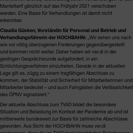
Manteltarif gänzlich auf das Frühjahr 2021 verschoben
werden. Eine Basis für Verhandlungen ist damit nicht
erkennbar.
Claudia Güsken, Vorständin für Personal und Betrieb und
Verhandlungsführerin der HOCHBAHN:
„Wir sehen uns nach
wie vor völlig überzogenen Forderungen gegenübergestellt
und kommen nicht weiter. Daher haben wir ver.di in der
gestrigen Gesprächsrunde aufgefordert, in ein
Schlichtungsverfahren einzutreten. Gerade in der aktuellen
Lage gilt es, zügig zu einem tragfähigen Abschluss zu
kommen, der Stabilität und Sicherheit für Mitarbeiterinnen und
Mitarbeiter bedeutet – und auch Fahrgästen die Verlässlichkeit
des ÖPNV signalisiert.“
Der aktuelle Abschluss zum TVöD bildet die besondere
Situation und Belastung im Kontext der Pandemie ab und ist
mittlerweile bundesweit zur Basis für zahlreiche Abschlüsse
geworden. Aus Sicht der HOCHBAHN muss ver.di
anerkennen, dass die im TVöD berücksichtigten Belastungen