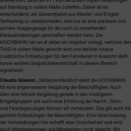
auf Hamburg in vollem Maße zutreffen. Daher ist es
entscheidend, ein Gesamtpaket aus Mantel- und Entgelt-
Tarifvertrag zu verabschieden, weil nur so eine planbare und
sichere Ausgangslage für die noch zu erwartenden
Herausforderungen geschaffen werden kann. Die
HOCHBAHN hat ver.di dabei ein Angebot vorlegt, welches den
TVöD in vollem Maße gerecht wird und darüber hinaus
zusätzliche Entlastungen für den Fahrdienst in Aussicht stellt,
sowie weitere Gesprächsbereitschaft in diesem Bereich
signalisiert.
Claudia Güsken:
„Selbstverständlich steht die HOCHBAHN
für eine angemessene Vergütung der Beschäftigten. Auch
über eine höhere Vergütung gerade in den niedrigeren
Entgeltgruppen wie auch eine Erhöhung der Nacht-, Sonn-
und Feiertagszulagen können wir verhandeln. Das gilt auch für
gezielte Entlastungen der Beschäftigten. Eine Verschiebung
der Verhandlungen hier schafft aber Unsicherheit und wird
auch Mitarbeiterinnen und Mitarbeitern nicht gerecht. Wir