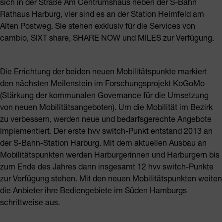
sich in der Straße Am Centrumshaus neben der S-Bahn
Rathaus Harburg, vier sind es an der Station Heimfeld am
Alten Postweg. Sie stehen exklusiv für die Services von
cambio, SIXT share, SHARE NOW und MILES zur Verfügung.
Die Errichtung der beiden neuen Mobilitätspunkte markiert
den nächsten Meilenstein im Forschungsprojekt KoGoMo
(Stärkung der kommunalen Governance für die Umsetzung
von neuen Mobilitätsangeboten). Um die Mobilität im Bezirk
zu verbessern, werden neue und bedarfsgerechte Angebote
implementiert. Der erste hvv switch-Punkt entstand 2013 an
der S-Bahn-Station Harburg. Mit dem aktuellen Ausbau an
Mobilitätspunkten werden Harburgerinnen und Harburgern bis
zum Ende des Jahres dann insgesamt 12 hvv switch-Punkte
zur Verfügung stehen. Mit den neuen Mobilitätspunkten weiten
die Anbieter ihre Bediengebiete im Süden Hamburgs
schrittweise aus.