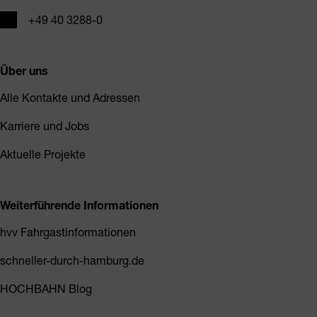
Telefon
+49 40 3288-0
Über uns
Alle Kontakte und Adressen
Karriere und Jobs
Aktuelle Projekte
Weiterführende Informationen
hvv Fahrgastinformationen
schneller-durch-hamburg.de
HOCHBAHN Blog