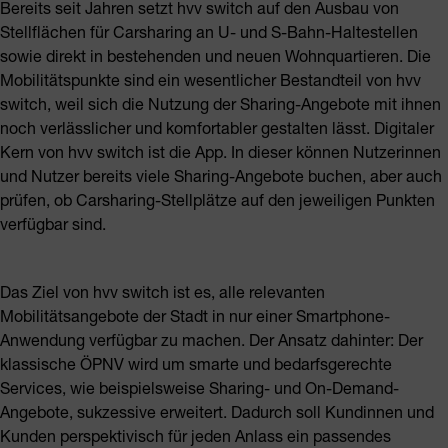
Bereits seit Jahren setzt hvv switch auf den Ausbau von
Stellflächen für Carsharing an U- und S-Bahn-Haltestellen
sowie direkt in bestehenden und neuen Wohnquartieren. Die
Mobilitätspunkte sind ein wesentlicher Bestandteil von hvv
switch, weil sich die Nutzung der Sharing-Angebote mit ihnen
noch verlässlicher und komfortabler gestalten lässt. Digitaler
Kern von hvv switch ist die App. In dieser können Nutzerinnen
und Nutzer bereits viele Sharing-Angebote buchen, aber auch
prüfen, ob Carsharing-Stellplätze auf den jeweiligen Punkten
verfügbar sind.
Das Ziel von hvv switch ist es, alle relevanten
Mobilitätsangebote der Stadt in nur einer Smartphone-
Anwendung verfügbar zu machen. Der Ansatz dahinter: Der
klassische ÖPNV wird um smarte und bedarfsgerechte
Services, wie beispielsweise Sharing- und On-Demand-
Angebote, sukzessive erweitert. Dadurch soll Kundinnen und
Kunden perspektivisch für jeden Anlass ein passendes