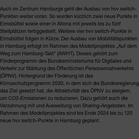
Auch im Zentrum Hamburgs geht der Ausbau von hvv switch-
Punkten weiter voran. So wurden kürzlich zwei neue Punkte in
Eimsbüttel sowie einer in Altona mit jeweils bis zu fünf
Stellplätzen fertiggestellt. Weitere vier hvv switch-Punkte in
Eimsbüttel folgen in Kürze. Der Ausbau von Mobilitätspunkten
in Hamburg erfolgt im Rahmen des Modellprojektes „Auf dem
Weg zum Hamburg-Takt“ (AWHT). Dieses gehört zum
Förderprogramm des Bundesministeriums für Digitales und
Verkehr zur Stärkung des Öffentlichen Personennahverkehrs
(ÖPNV). Hintergrund der Förderung ist das
Klimaschutzprogramm 2030, in dem sich die Bundesregierung
das Ziel gesetzt hat, die Attraktivität des ÖPNV zu steigern,
um CO2-Emissionen zu reduzieren. Dazu gehört auch die
Verzahnung mit und Ausweitung von Sharing-Angeboten. Im
Rahmen des Modellprojektes sind bis Ende 2024 bis zu 120
neue hvv switch-Punkte in Hamburg geplant.