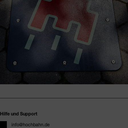
Fusszeile
Hilfe und Support
E-Mail
info@hochbahn.de