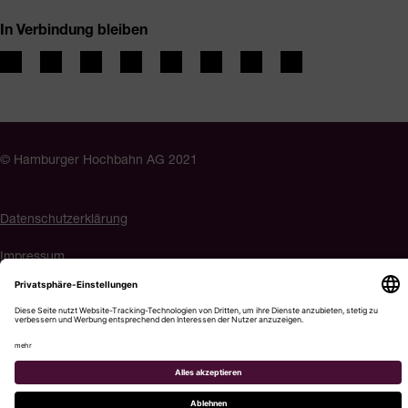
In Verbindung bleiben
© Hamburger Hochbahn AG 2021
Datenschutzerklärung
Impressum
Barrierefreiheit
Cookie-Einstellungen
Menü