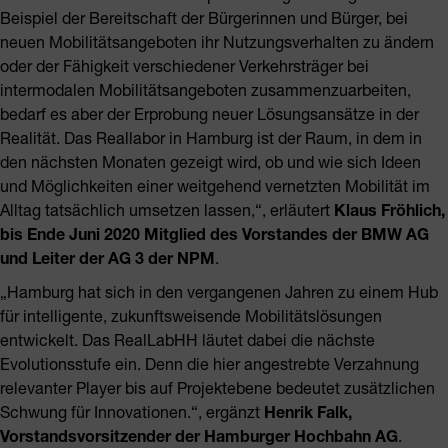
Beispiel der Bereitschaft der Bürgerinnen und Bürger, bei
neuen Mobilitätsangeboten ihr Nutzungsverhalten zu ändern
oder der Fähigkeit verschiedener Verkehrsträger bei
intermodalen Mobilitätsangeboten zusammenzuarbeiten,
bedarf es aber der Erprobung neuer Lösungsansätze in der
Realität. Das Reallabor in Hamburg ist der Raum, in dem in
den nächsten Monaten gezeigt wird, ob und wie sich Ideen
und Möglichkeiten einer weitgehend vernetzten Mobilität im
Alltag tatsächlich umsetzen lassen,“, erläutert
Klaus Fröhlich,
bis Ende Juni 2020 Mitglied des Vorstandes der BMW AG
und Leiter der AG 3 der NPM
.
„Hamburg hat sich in den vergangenen Jahren zu einem Hub
für intelligente, zukunftsweisende Mobilitätslösungen
entwickelt. Das RealLabHH läutet dabei die nächste
Evolutionsstufe ein. Denn die hier angestrebte Verzahnung
relevanter Player bis auf Projektebene bedeutet zusätzlichen
Schwung für Innovationen.“, ergänzt
Henrik Falk,
Vorstandsvorsitzender der Hamburger Hochbahn AG
.