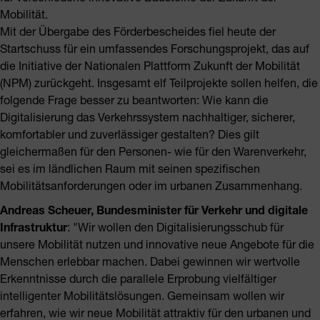
Mobilität.
Mit der Übergabe des Förderbescheides fiel heute der
Startschuss für ein umfassendes Forschungsprojekt, das auf
die Initiative der Nationalen Plattform Zukunft der Mobilität
(NPM) zurückgeht. Insgesamt elf Teilprojekte sollen helfen, die
folgende Frage besser zu beantworten: Wie kann die
Digitalisierung das Verkehrssystem nachhaltiger, sicherer,
komfortabler und zuverlässiger gestalten? Dies gilt
gleichermaßen für den Personen- wie für den Warenverkehr,
sei es im ländlichen Raum mit seinen spezifischen
Mobilitätsanforderungen oder im urbanen Zusammenhang.
Andreas Scheuer, Bundesminister für Verkehr und digitale
Infrastruktur
: "Wir wollen den Digitalisierungsschub für
unsere Mobilität nutzen und innovative neue Angebote für die
Menschen erlebbar machen. Dabei gewinnen wir wertvolle
Erkenntnisse durch die parallele Erprobung vielfältiger
intelligenter Mobilitätslösungen. Gemeinsam wollen wir
erfahren, wie wir neue Mobilität attraktiv für den urbanen und