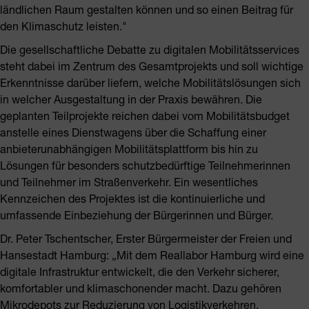
ländlichen Raum gestalten können und so einen Beitrag für
den Klimaschutz leisten."
Die gesellschaftliche Debatte zu digitalen Mobilitätsservices
steht dabei im Zentrum des Gesamtprojekts und soll wichtige
Erkenntnisse darüber liefern, welche Mobilitätslösungen sich
in welcher Ausgestaltung in der Praxis bewähren. Die
geplanten Teilprojekte reichen dabei vom Mobilitätsbudget
anstelle eines Dienstwagens über die Schaffung einer
anbieterunabhängigen Mobilitätsplattform bis hin zu
Lösungen für besonders schutzbedürftige Teilnehmerinnen
und Teilnehmer im Straßenverkehr. Ein wesentliches
Kennzeichen des Projektes ist die kontinuierliche und
umfassende Einbeziehung der Bürgerinnen und Bürger.
Dr. Peter Tschentscher, Erster Bürgermeister der Freien und
Hansestadt Hamburg: „Mit dem Reallabor Hamburg wird eine
digitale Infrastruktur entwickelt, die den Verkehr sicherer,
komfortabler und klimaschonender macht. Dazu gehören
Mikrodepots zur Reduzierung von Logistikverkehren,