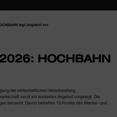
 HOCHBAHN legt Angebot vor
en 2026: HOCHBAHN
gung der wirtschaftlichen Verantwortung
schaft ver.di ein konkretes Angebot vorgelegt. Die
gen benannt. Davon betreffen 13 Punkte den Mantel- und