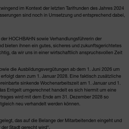
ingend im Kontext der letzten Tarifrunden des Jahres 2024
besserungen sind noch in Umsetzung und entsprechend dabei,
rin der HOCHBAHN sowie Verhandlungsführerin der
 bieten ihnen ein gutes, sicheres und zukunftsgerichtetes
htig, da wir uns in einer wirtschaftlich anspruchsvollen Zeit
 sowie die Ausbildungsvergütungen ab dem 1. Juni 2026 um
erfolgt dann zum 1. Januar 2028. Eine faktisch zusätzliche
ereinbarte sinkende Wochenarbeitszeit am 1. Januar und 1.
das Entgelt umgerechnet handelt es sich hiermit um eine
vertrages wird mit dem Ende am 31. Dezember 2028 so
eitgleich neu verhandelt werden können.
gelegt, das auf die Belange der Mitarbeitenden eingeht und
 der Stadt gerecht wird“.