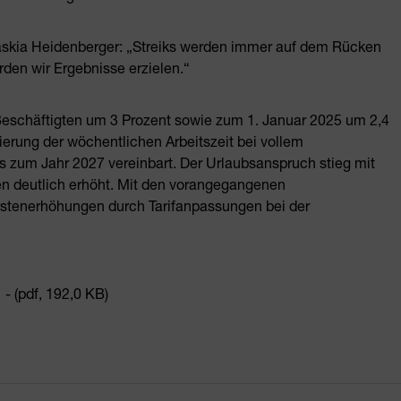
askia Heidenberger: „Streiks werden immer auf dem Rücken
den wir Ergebnisse erzielen.“
eschäftigten um 3 Prozent sowie zum 1. Januar 2025 um 2,4
rung der wöchentlichen Arbeitszeit bei vollem
s zum Jahr 2027 vereinbart. Der Urlaubsanspruch stieg mit
en deutlich erhöht. Mit den vorangegangenen
ostenerhöhungen durch Tarifanpassungen bei der
- (pdf, 192,0 KB)