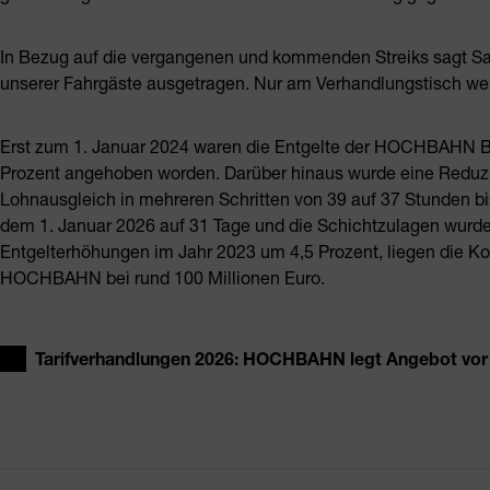
In Bezug auf die vergangenen und kommenden Streiks sagt S
unserer Fahrgäste ausgetragen. Nur am Verhandlungstisch wer
Erst zum 1. Januar 2024 waren die Entgelte der HOCHBAHN B
Prozent angehoben worden. Darüber hinaus wurde eine Reduzie
Lohnausgleich in mehreren Schritten von 39 auf 37 Stunden bi
dem 1. Januar 2026 auf 31 Tage und die Schichtzulagen wurd
Entgelterhöhungen im Jahr 2023 um 4,5 Prozent, liegen die K
HOCHBAHN bei rund 100 Millionen Euro.
Tarifverhandlungen 2026: HOCHBAHN legt Angebot vor