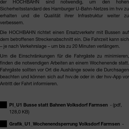
der HOCHBAHN sind notwendig, um den hohen
Sicherheitsstandard des Hamburger U-Bahn-Netzes im hvv zu
erhalten und die Qualität ihrer Infrastruktur weiter zu
verbessern.
Die HOCHBAHN richtet einen Ersatzverkehr mit Bussen auf
dem betroffenen Streckenabschnitt ein. Die Fahrzeit kann sich
– je nach Verkehrslage – um bis zu 20 Minuten verlängern.
Um die Einschränkungen für die Fahrgäste zu minimieren,
finden die notwendigen Arbeiten an einem Wochenende statt.
Fahrgäste sollten vor Ort die Aushänge sowie die Durchsagen
beachten und können sich auf hvv.de oder in der hvv-App vor
Antritt der Fahrt informieren.
PI_U1 Busse statt Bahnen Volksdorf Farmsen
- (pdf,
128,0 KB)
Grafik_U1_Wochenendsperrung Volksdorf Farmsen
-