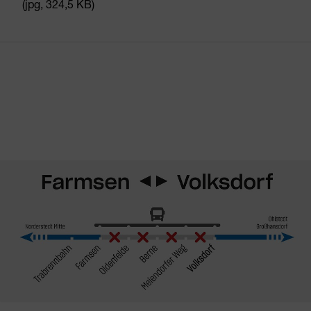
(jpg, 324,5 KB)