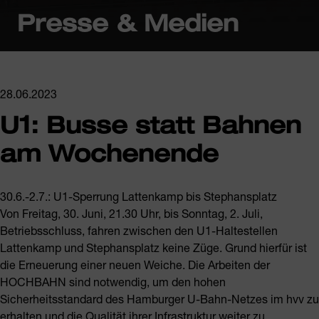
Presse & Medien
28.06.2023
U1: Busse statt Bahnen
am Wochenende
30.6.-2.7.: U1-Sperrung Lattenkamp bis Stephansplatz
Von Freitag, 30. Juni, 21.30 Uhr, bis Sonntag, 2. Juli,
Betriebsschluss, fahren zwischen den U1-Haltestellen
Lattenkamp und Stephansplatz keine Züge. Grund hierfür ist
die Erneuerung einer neuen Weiche. Die Arbeiten der
HOCHBAHN sind notwendig, um den hohen
Sicherheitsstandard des Hamburger U-Bahn-Netzes im hvv zu
erhalten und die Qualität ihrer Infrastruktur weiter zu