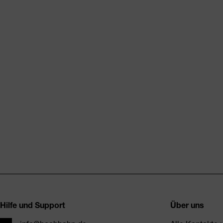
Fusszeile
Hilfe und Support
Über uns