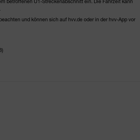
 betroffenen U1-Streckenabschnitt ein. Die Fahrzeit kann
.
beachten und können sich auf hvv.de oder in der hvv-App vor
B)