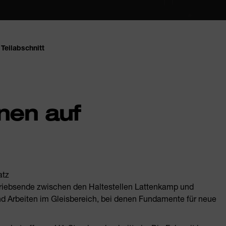
Teilabschnitt
nen auf
atz
Betriebsende zwischen den Haltestellen Lattenkamp und
ind Arbeiten im Gleisbereich, bei denen Fundamente für neue