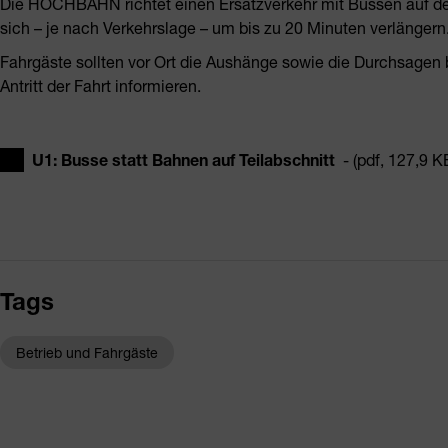
Die HOCHBAHN richtet einen Ersatzverkehr mit Bussen auf dem
sich – je nach Verkehrslage – um bis zu 20 Minuten verlängern
Fahrgäste sollten vor Ort die Aushänge sowie die Durchsagen 
Antritt der Fahrt informieren.
U1: Busse statt Bahnen auf Teilabschnitt
- (pdf, 127,9 K
Tags
Betrieb und Fahrgäste