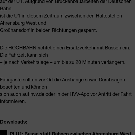
auf der U1. Aufgrund von Brückenbauarbeiten der Deutschen
Bahn
ist die U1 in diesem Zeitraum zwischen den Haltestellen
Ahrensburg West und
Großhansdorf in beiden Richtungen gesperrt.
Die HOCHBAHN richtet einen Ersatzverkehr mit Bussen ein.
Die Fahrzeit kann sich
– je nach Verkehrslage – um bis zu 20 Minuten verlängern.
Fahrgäste sollten vor Ort die Aushänge sowie Durchsagen
beachten und können
sich auch auf hvv.de oder in der HVV-App vor Antritt der Fahrt
informieren.
Downloads:
PI U1: Busse statt Bahnen zwischen Ahrensburg West