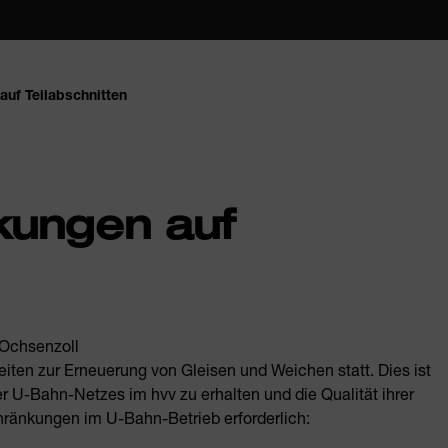
uf Teilabschnitten
kungen auf
 Ochsenzoll
eiten zur Erneuerung von Gleisen und Weichen statt. Dies ist
 U-Bahn-Netzes im hvv zu erhalten und die Qualität ihrer
chränkungen im U-Bahn-Betrieb erforderlich: