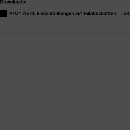
Downloads:
PI U1-Nord: Einschränkungen auf Teilabschnitten
- (pdf