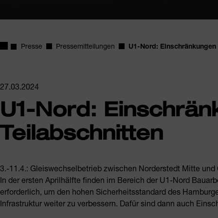
Startseite
Presse
Pressemitteilungen
U1-Nord: Einschränkungen a
27.03.2024
U1-Nord: Einschrän
Teilabschnitten
3.-11.4.: Gleiswechselbetrieb zwischen Norderstedt Mitte und
In der ersten Aprilhälfte finden im Bereich der U1-Nord Bauarb
erforderlich, um den hohen Sicherheitsstandard des Hamburger
Infrastruktur weiter zu verbessern. Dafür sind dann auch Eins