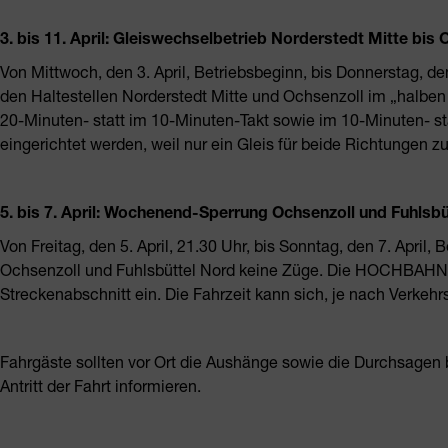
3. bis 11. April: Gleiswechselbetrieb Norderstedt Mitte bis 
Von Mittwoch, den 3. April, Betriebsbeginn, bis Donnerstag, de
den Haltestellen Norderstedt Mitte und Ochsenzoll im „halben 
20-Minuten- statt im 10-Minuten-Takt sowie im 10-Minuten- st
eingerichtet werden, weil nur ein Gleis für beide Richtungen zu
5. bis 7. April: Wochenend-Sperrung Ochsenzoll und Fuhlsbü
Von Freitag, den 5. April, 21.30 Uhr, bis Sonntag, den 7. April
Ochsenzoll und Fuhlsbüttel Nord keine Züge. Die HOCHBAHN r
Streckenabschnitt ein. Die Fahrzeit kann sich, je nach Verkehr
Fahrgäste sollten vor Ort die Aushänge sowie die Durchsagen 
Antritt der Fahrt informieren.