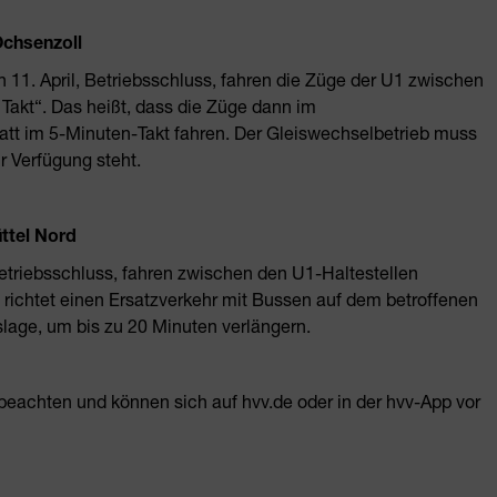
Ochsenzoll
n 11. April, Betriebsschluss, fahren die Züge der U1 zwischen
Takt“. Das heißt, dass die Züge dann im
att im 5-Minuten-Takt fahren. Der Gleiswechselbetrieb muss
r Verfügung steht.
ttel Nord
, Betriebsschluss, fahren zwischen den U1-Haltestellen
ichtet einen Ersatzverkehr mit Bussen auf dem betroffenen
slage, um bis zu 20 Minuten verlängern.
beachten und können sich auf hvv.de oder in der hvv-App vor