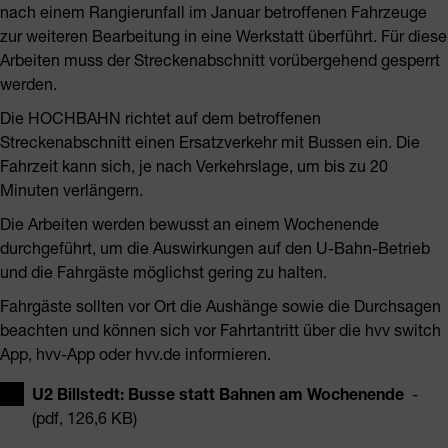
nach einem Rangierunfall im Januar betroffenen Fahrzeuge
zur weiteren Bearbeitung in eine Werkstatt überführt. Für diese
Arbeiten muss der Streckenabschnitt vorübergehend gesperrt
werden.
Die HOCHBAHN richtet auf dem betroffenen
Streckenabschnitt einen Ersatzverkehr mit Bussen ein. Die
Fahrzeit kann sich, je nach Verkehrslage, um bis zu 20
Minuten verlängern.
Die Arbeiten werden bewusst an einem Wochenende
durchgeführt, um die Auswirkungen auf den U-Bahn-Betrieb
und die Fahrgäste möglichst gering zu halten.
Fahrgäste sollten vor Ort die Aushänge sowie die Durchsagen
beachten und können sich vor Fahrtantritt über die hvv switch
App, hvv-App oder hvv.de informieren.
U2 Billstedt: Busse statt Bahnen am Wochenende
-
(pdf, 126,6 KB)